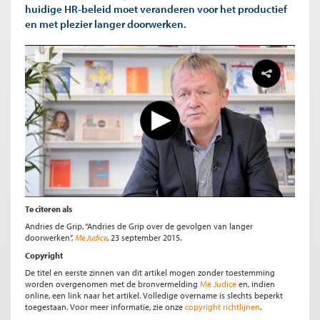
huidige HR-beleid moet veranderen voor het productief
en met plezier langer doorwerken.
Te citeren als
Andries de Grip, “Andries de Grip over de gevolgen van langer
doorwerken”,
Me Judice
, 23 september 2015.
Copyright
De titel en eerste zinnen van dit artikel mogen zonder toestemming
worden overgenomen met de bronvermelding
Me Judice
en, indien
online, een link naar het artikel. Volledige overname is slechts beperkt
toegestaan. Voor meer informatie, zie onze
copyright richtlijnen
.