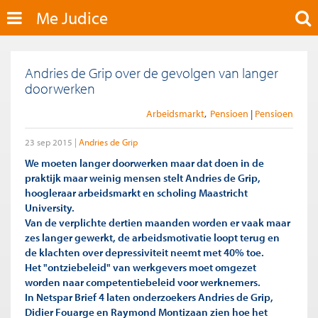
Me Judice
Andries de Grip over de gevolgen van langer
doorwerken
Arbeidsmarkt
Pensioen
Pensioen
23 sep 2015
Andries de Grip
We moeten langer doorwerken maar dat doen in de
praktijk maar weinig mensen stelt Andries de Grip,
hoogleraar arbeidsmarkt en scholing Maastricht
University.
Van de verplichte dertien maanden worden er vaak maar
zes langer gewerkt, de arbeidsmotivatie loopt terug en
de klachten over depressiviteit neemt met 40% toe.
Het "ontziebeleid" van werkgevers moet omgezet
worden naar competentiebeleid voor werknemers.
In Netspar Brief 4 laten onderzoekers Andries de Grip,
Didier Fouarge en Raymond Montizaan zien hoe het