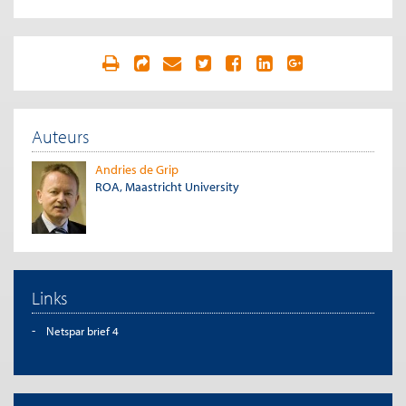
Auteurs
Andries de Grip
ROA, Maastricht University
Links
Netspar brief 4