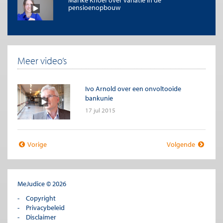
Marike Knoef over variatie in de
pensioenopbouw
Meer video’s
Ivo Arnold over een onvoltooide
bankunie
17 jul 2015
Vorige
Volgende
MeJudice © 2026
Copyright
Privacybeleid
Disclaimer