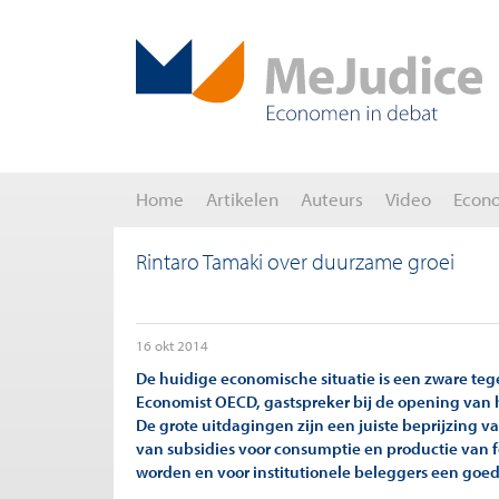
Home
Artikelen
Auteurs
Video
Econ
Rintaro Tamaki over duurzame groei
16 okt 2014
De huidige economische situatie is een zware tege
Economist OECD, gastspreker bij de opening van 
De grote uitdagingen zijn een juiste beprijzing va
van subsidies voor consumptie en productie van f
worden en voor institutionele beleggers een goede