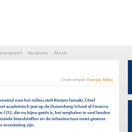
omenpanel
Vacatures
About
Onderwerpen:
Energie
Milieu
nwind voor het milieu stelt Rintaro Tamaki, Chief
het academisch jaar op de Duisenberg School of Finance.
n CO2, die nu bijna gratis is, het weghalen in veel landen
ossiele brandstoffen en de infrastructuur moet groener
 investering zijn.