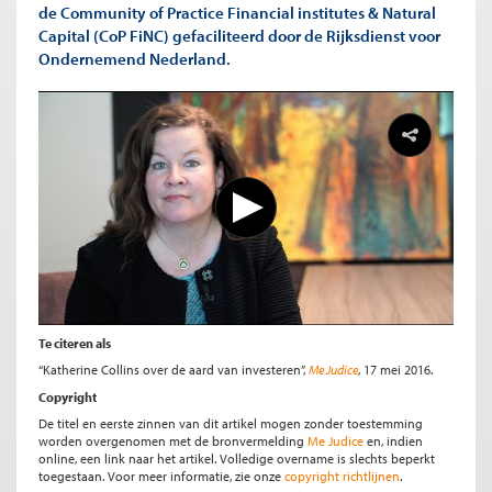
de Community of Practice Financial institutes & Natural
Capital (CoP FiNC) gefaciliteerd door de Rijksdienst voor
Ondernemend Nederland.
Te citeren als
“Katherine Collins over de aard van investeren”,
Me Judice
, 17 mei 2016.
Copyright
De titel en eerste zinnen van dit artikel mogen zonder toestemming
worden overgenomen met de bronvermelding
Me Judice
en, indien
online, een link naar het artikel. Volledige overname is slechts beperkt
toegestaan. Voor meer informatie, zie onze
copyright richtlijnen
.