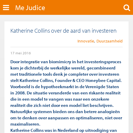
Me Judice
Katherine Collins over de aard van investeren
Innovatie
Duurzaamheid
17 mei 2016
Door integratie van biomimicry in het investeringsproces
kom je dichterbij de werkelijke wereld, gecombineerd
met traditionele tools denk je completer over investeren
stelt Katherine Collins, Founder & CEO Honeybee Capital.
Voorbeeld is de hypotheekmarkt in de Verenigde Staten
in 2008. De situatie veranderde van een riskante realiteit
die in een model te vangen was naar een onzekere
realiteit die zich niet door een model liet beschrijven.
Natuurlijke systemen bieden ons dan betere analogieën
om te denken over aanpassen en optimaliseren, niet over
maximaliseren.
Katherine Collins was in Nederland op uitnodiging van