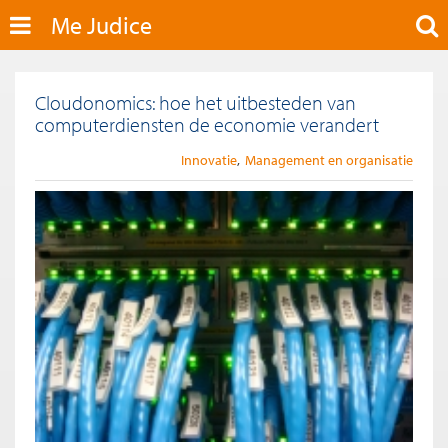
Me Judice
Cloudonomics: hoe het uitbesteden van
computerdiensten de economie verandert
Innovatie
Management en organisatie