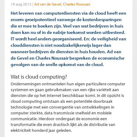
19 aug 2015
Ad van de Gevel
Charles Noussair
Het leveren van computerdiensten via de cloud heeft een
enorm groeipotentieel vanwege de kostenbesparingen
die er mee te boeken zijn. Veel van wat bedrijven in huis
doen kan nu of in de nabije toekomst worden uitbesteed.
IT wordt heel anders georganiseerd. En: de veiligheid van
clouddiensten is niet noodzakelijkerwijs lager dan
wanneer bedrijven de diensten in huis houden. Ad van
de Gevel en Charles Noussair bespreken de economische
gevolgen van de snelle opkomst van de cloud.
Wat is cloud computing?
Ondernemingen ontmantelen hun eigen particuliere computer
systemen en gaan gebruikmaken van een rijke variëteit aan
diensten die op het Internet beschikbaar komt. In dit opzicht is
cloud computing ontstaan als een potentiële doorbraak
technologie met een convergentie van ontwikkelingen in
computer sterkte, data transmissie snelheid en mobiele
communicatie. Hierdoor ondergaat de economie een
transformatie die even drastisch lijkt als de distributie van
elektriciteit honderd jaar geleden.