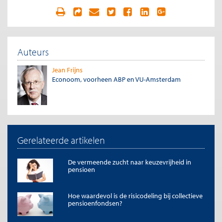
Auteurs
Jean Frijns
Econoom, voorheen ABP en VU-Amsterdam
Gerelateerde artikelen
De vermeende zucht naar keuzevrijheid in
pensioen
Hoe waardevol is de risicodeling bij collectieve
pensioenfondsen?