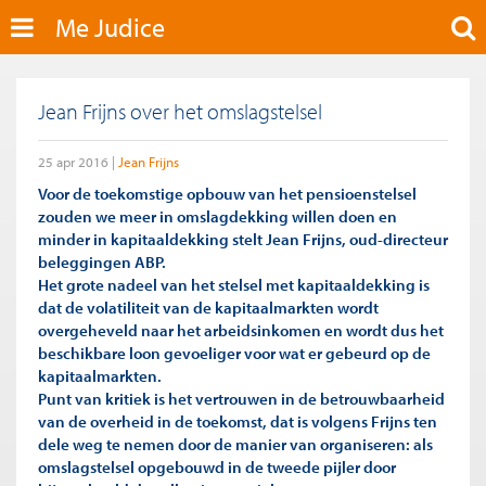
Me Judice
Jean Frijns over het omslagstelsel
25 apr 2016
Jean Frijns
Voor de toekomstige opbouw van het pensioenstelsel
zouden we meer in omslagdekking willen doen en
minder in kapitaaldekking stelt Jean Frijns, oud-directeur
beleggingen ABP.
Het grote nadeel van het stelsel met kapitaaldekking is
dat de volatiliteit van de kapitaalmarkten wordt
overgeheveld naar het arbeidsinkomen en wordt dus het
beschikbare loon gevoeliger voor wat er gebeurd op de
kapitaalmarkten.
Punt van kritiek is het vertrouwen in de betrouwbaarheid
van de overheid in de toekomst, dat is volgens Frijns ten
dele weg te nemen door de manier van organiseren: als
omslagstelsel opgebouwd in de tweede pijler door