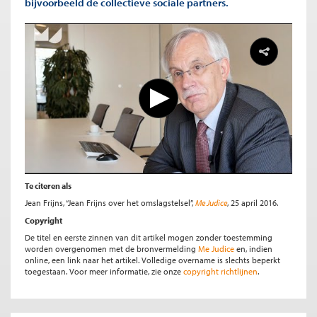
bijvoorbeeld de collectieve sociale partners.
Te citeren als
Jean Frijns, “Jean Frijns over het omslagstelsel”,
Me Judice
, 25 april 2016.
Copyright
De titel en eerste zinnen van dit artikel mogen zonder toestemming
worden overgenomen met de bronvermelding
Me Judice
en, indien
online, een link naar het artikel. Volledige overname is slechts beperkt
toegestaan. Voor meer informatie, zie onze
copyright richtlijnen
.