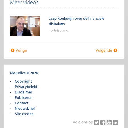
Meer video’s
Jaap Koelewijn over de financiële
disbalans
12 feb 2016
Vorige
Volgende
MeJudice © 2026
Copyright
Privacybeleid
Disclaimer
Publiceren
Contact
Nieuwsbrief
Site credits
Volg ons op