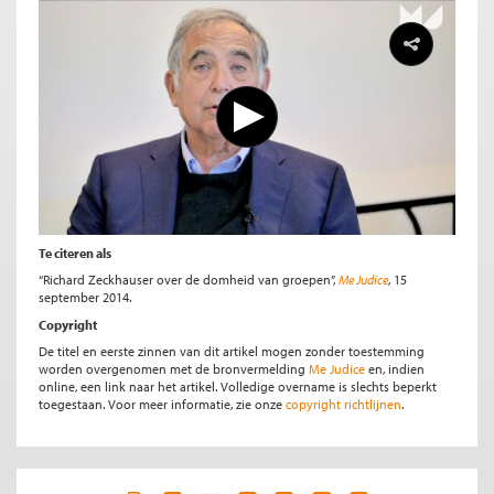
Te citeren als
“Richard Zeckhauser over de domheid van groepen”,
Me Judice
, 15
september 2014.
Copyright
De titel en eerste zinnen van dit artikel mogen zonder toestemming
worden overgenomen met de bronvermelding
Me Judice
en, indien
online, een link naar het artikel. Volledige overname is slechts beperkt
toegestaan. Voor meer informatie, zie onze
copyright richtlijnen
.