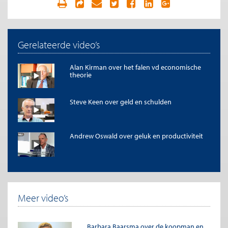
Gerelateerde video’s
Alan Kirman over het falen vd economische
theorie
Steve Keen over geld en schulden
Andrew Oswald over geluk en productiviteit
Meer video’s
Barbara Baarsma over de koopman en