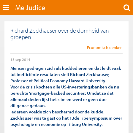
Me Judice
Richard Zeckhauser over de domheid van
groepen
Economisch denken
15 sep 2014
Mensen gedragen zich als kuddedieren en dat leidt vaak
tot inefficiënte resultaten stelt Richard Zeckhauser,
Professor of Political Economy Harvard University.
Voor de crisis kochten alle US-investeringsbanken de nu
beruchte 'mortgage-backed securities'. Omdat ze dat
allemaal deden lijkt het slim en werd er geen due
diligence gedaan.
Iedereen voelde zich beschermd door de kudde.
Zeckhauser was te gast op het 13de Tibersymposium over
psychologie en economie op Tilburg University.