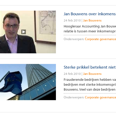
Jan Bouwens over inkomensp
24 feb 2010
Jan Bouwens
Hoogleraar Accounting Jan Bouwens
relatie is tussen meer inkomenspri
Onderwerpen:
Corporate governanc
Sterke prikkel betekent nie
24 feb 2010
Jan Bouwens
Frauderende bedrijven hebben va
bedrijven met sterke inkomensprik
Bouwens. Veel van deze bedrijven z
Onderwerpen:
Corporate governanc