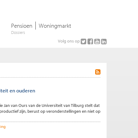
Pensioen
Woningmarkt
Dossiers
Volg ons op
iteit en ouderen
an van Ours van de Universiteit van Tilburg stelt dat
oductief zijn, berust op veronderstellingen en niet op
zing