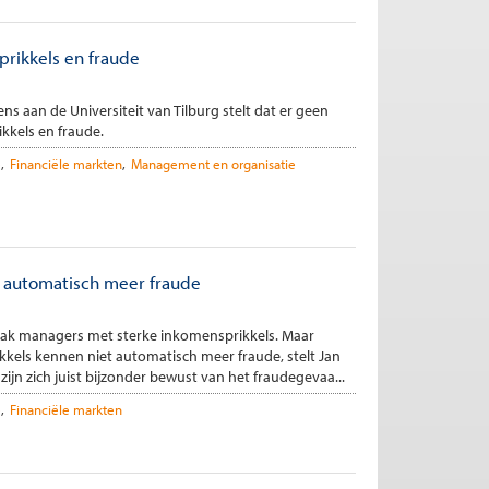
rikkels en fraude
 aan de Universiteit van Tilburg stelt dat er geen
kkels en fraude.
e
Financiële markten
Management en organisatie
t automatisch meer fraude
ak managers met sterke inkomensprikkels. Maar
kels kennen niet automatisch meer fraude, stelt Jan
ijn zich juist bijzonder bewust van het fraudegevaa...
e
Financiële markten