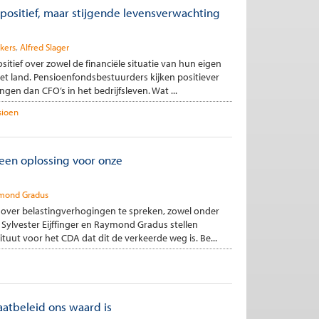
ositief, maar stijgende levensverwachting
kkers
Alfred Slager
itief over zowel de financiële situatie van hun eigen
et land. Pensioenfondsbestuurders kijken positiever
ngen dan CFO’s in het bedrijfsleven. Wat ...
sioen
een oplossing voor onze
mond Gradus
 over belastingverhogingen te spreken, zowel onder
 Sylvester Eijffinger en Raymond Gradus stellen
tuut voor het CDA dat dit de verkeerde weg is. Be...
aatbeleid ons waard is