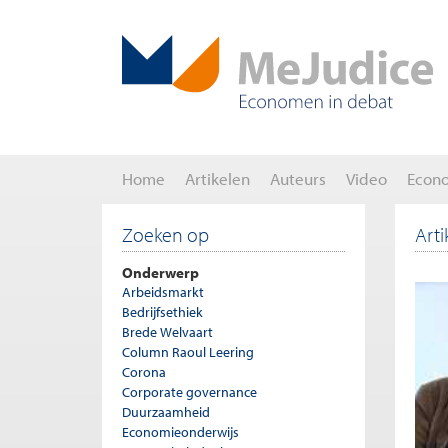
Home
Artikelen
Auteurs
Video
Econ
Zoeken op
Art
Onderwerp
Arbeidsmarkt
Bedrijfsethiek
Brede Welvaart
Column Raoul Leering
Corona
Corporate governance
Duurzaamheid
Economieonderwijs