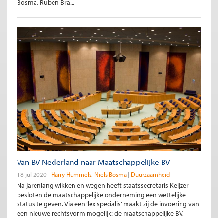
Bosma, Ruben Bra...
Van BV Nederland naar Maatschappelijke BV
18 jul 2020
Harry Hummels
Niels Bosma
Duurzaamheid
Na jarenlang wikken en wegen heeft staatssecretaris Keijzer
besloten de maatschappelijke onderneming een wettelijke
status te geven. Via een ‘lex specialis’ maakt zij de invoering van
een nieuwe rechtsvorm mogelijk: de maatschappelijke BV,