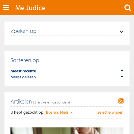
Me Judice
Zoeken op
Sorteren op
Meest recente
Meest gelezen
Artikelen
(
3
artikelen gevonden)
U hebt gezocht op:
Bosma, Niels [x]
selectie wissen