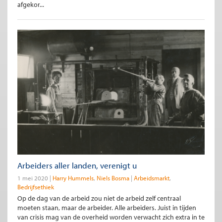
afgekor...
Arbeiders aller landen, verenigt u
1 mei 2020
Harry Hummels
Niels Bosma
Arbeidsmarkt
Bedrijfsethiek
Op de dag van de arbeid zou niet de arbeid zelf centraal
moeten staan, maar de arbeider. Alle arbeiders. Juist in tijden
van crisis mag van de overheid worden verwacht zich extra in te