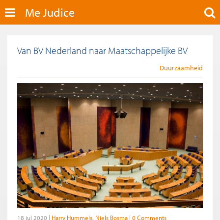
Me Judice
Van BV Nederland naar Maatschappelijke BV
Duurzaamheid
18 jul 2020
Harry Hummels
Niels Bosma
0 Comments