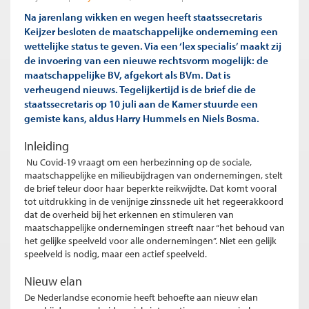
Na jarenlang wikken en wegen heeft staatssecretaris
Keijzer besloten de maatschappelijke onderneming een
wettelijke status te geven. Via een ‘lex specialis’ maakt zij
de invoering van een nieuwe rechtsvorm mogelijk: de
maatschappelijke BV, afgekort als BVm. Dat is
verheugend nieuws. Tegelijkertijd is de brief die de
staatssecretaris op 10 juli aan de Kamer stuurde een
gemiste kans, aldus Harry Hummels en Niels Bosma.
Inleiding
Nu Covid-19 vraagt om een herbezinning op de sociale,
maatschappelijke en milieubijdragen van ondernemingen, stelt
de brief teleur door haar beperkte reikwijdte. Dat komt vooral
tot uitdrukking in de venijnige zinssnede uit het regeerakkoord
dat de overheid bij het erkennen en stimuleren van
maatschappelijke ondernemingen streeft naar “het behoud van
het gelijke speelveld voor alle ondernemingen”. Niet een gelijk
speelveld is nodig, maar een actief speelveld.
Nieuw elan
De Nederlandse economie heeft behoefte aan nieuw elan