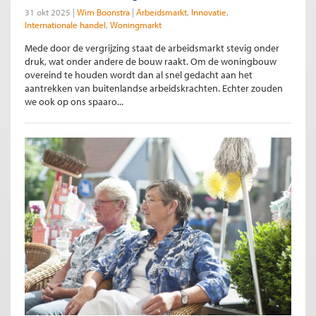
31 okt 2025
Wim Boonstra
Arbeidsmarkt
Innovatie
Internationale handel
Woningmarkt
Mede door de vergrijzing staat de arbeidsmarkt stevig onder
druk, wat onder andere de bouw raakt. Om de woningbouw
overeind te houden wordt dan al snel gedacht aan het
aantrekken van buitenlandse arbeidskrachten. Echter zouden
we ook op ons spaaro...