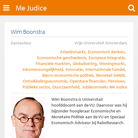
Me Judice
Wim Boonstra
Gastauteur
Vrije Universiteit Amsterdam
Arbeidsmarkt
Economisch denken
Economische geschiedenis
Europese integratie
Financiële markten
Globalisering
Woningmarkt
Inkomensongelijkheid
Innovatie
Internationale handel
Macro-economische politiek
Monetair beleid
Ontwikkelingseconomie
Openbare financiën
Pensioen
Publieke sector
Duurzaamheid
Jubileumreeks Me Judice
Wim Boonstra is Universitair
hoofddocent aan de VU. Daarvoor was hij
bijzonder hoogleraar Economische en
Monetaire Politiek aan de VU en Speciaal
Economisch Adviseur bij RaboResearch.