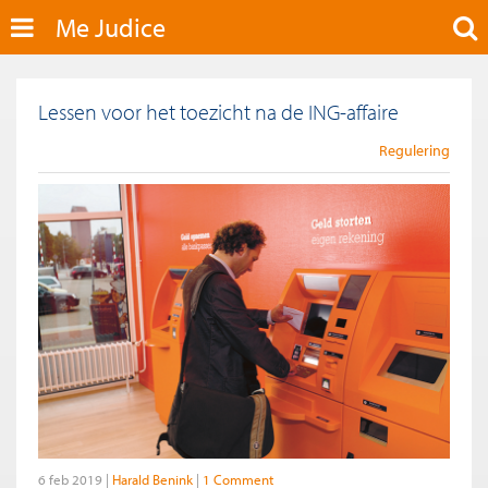
Me Judice
Lessen voor het toezicht na de ING-affaire
Regulering
6 feb 2019
Harald Benink
1 Comment