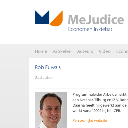
Home
Artikelen
Auteurs
Video
Econ
Rob Euwals
Gastauteur
Programmaleider Arbeidsmarkt, 
aan Netspar, Tilburg en IZA, Bon
Daarna heeft hij gewerkt aan de 
werkt vanaf 2002 bij het CPB.
Persoonlijke website