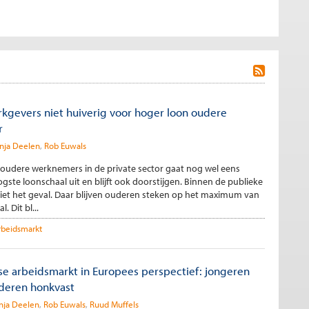
rkgevers niet huiverig voor hoger loon oudere
r
nja Deelen
Rob Euwals
 oudere werknemers in de private sector gaat nog wel eens
ste loonschaal uit en blijft ook doorstijgen. Binnen de publieke
 niet het geval. Daar blijven ouderen steken op het maximum van
. Dit bl...
rbeidsmarkt
e arbeidsmarkt in Europees perspectief: jongeren
deren honkvast
nja Deelen
Rob Euwals
Ruud Muffels