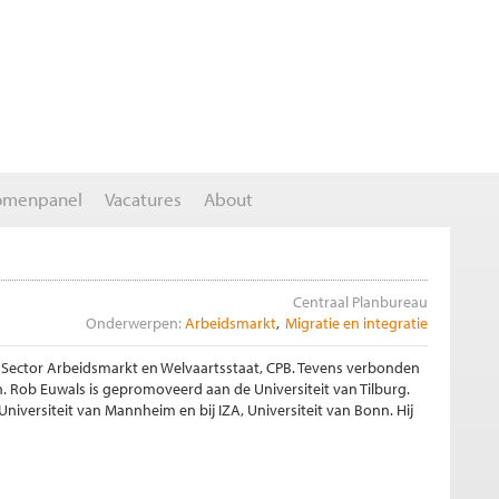
omenpanel
Vacatures
About
Centraal Planbureau
Onderwerpen:
Arbeidsmarkt
Migratie en integratie
Sector Arbeidsmarkt en Welvaartsstaat, CPB. Tevens verbonden
n. Rob Euwals is gepromoveerd aan de Universiteit van Tilburg.
Universiteit van Mannheim en bij IZA, Universiteit van Bonn. Hij