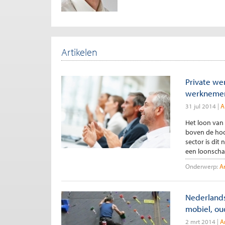
Artikelen
Private we
werkneme
31 jul 2014
A
Het loon van
boven de hoog
sector is dit
een loonschaal
Onderwerp:
A
Nederlands
mobiel, ou
2 mrt 2014
A