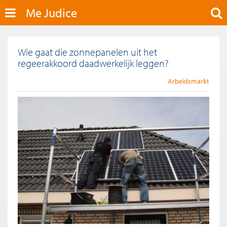
Me Judice
Wie gaat die zonnepanelen uit het
regeerakkoord daadwerkelijk leggen?
Arbeidsmarkt