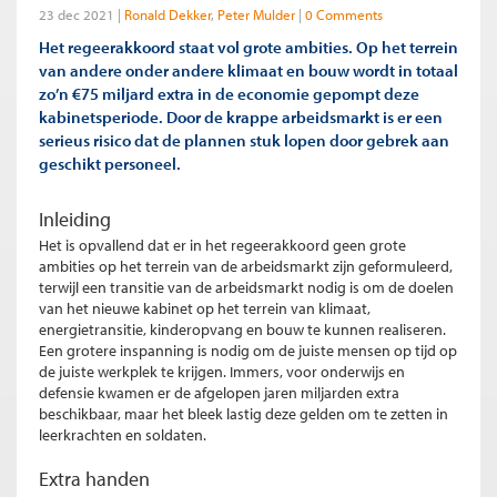
23 dec 2021
Ronald Dekker
Peter Mulder
0 Comments
Het regeerakkoord staat vol grote ambities. Op het terrein
van andere onder andere klimaat en bouw wordt in totaal
zo’n €75 miljard extra in de economie gepompt deze
kabinetsperiode. Door de krappe arbeidsmarkt is er een
serieus risico dat de plannen stuk lopen door gebrek aan
geschikt personeel.
Inleiding
Het is opvallend dat er in het regeerakkoord geen grote
ambities op het terrein van de arbeidsmarkt zijn geformuleerd,
terwijl een transitie van de arbeidsmarkt nodig is om de doelen
van het nieuwe kabinet op het terrein van klimaat,
energietransitie, kinderopvang en bouw te kunnen realiseren.
Een grotere inspanning is nodig om de juiste mensen op tijd op
de juiste werkplek te krijgen. Immers, voor onderwijs en
defensie kwamen er de afgelopen jaren miljarden extra
beschikbaar, maar het bleek lastig deze gelden om te zetten in
leerkrachten en soldaten.
Extra handen