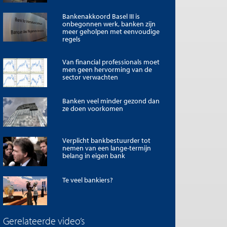
Bankenakkoord Basel III is
onbegonnen werk, banken zijn
meer geholpen met eenvoudige
regels
Van financial professionals moet
men geen hervorming van de
sector verwachten
Banken veel minder gezond dan
ze doen voorkomen
Verplicht bankbestuurder tot
nemen van een lange-termijn
belang in eigen bank
Te veel bankiers?
Gerelateerde video’s