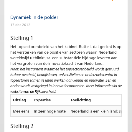
Dynamiek in de polder
17 dec 2012
Stelling 1
Het topsectorenbeleid van het kabinet-Rutte II, dat gericht is op
het versterken van de positie van sectoren waarin Nederland
wereldwijd uitblinkt, zal een substantiële bijdrage leveren aan
het vergroten van de innovatiekracht van Nederland.
Noot: het instrument waarmee het topsectorenbeleid wordt gestuurd
is door overheid, bedrijfsleven, universiteiten en onderzoekscentra in
topsectoren samen te laten werken aan kennis en innovatie. Een en
ander wordt vastgelegd in innovatiecontracten. Meer informatie via de
website van de Rijksoverheid
.
Uitslag
Expertise
Toelichting
Mee eens
In zeer hoge mate
Nederland is een klein land; specia
Stelling 2