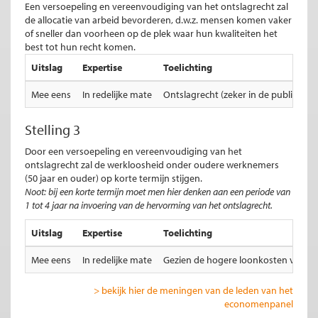
Een versoepeling en vereenvoudiging van het ontslagrecht zal
de allocatie van arbeid bevorderen, d.w.z. mensen komen vaker
of sneller dan voorheen op de plek waar hun kwaliteiten het
best tot hun recht komen.
Uitslag
Expertise
Toelichting
Mee eens
In redelijke mate
Ontslagrecht (zeker in de publieke se
Stelling 3
Door een versoepeling en vereenvoudiging van het
ontslagrecht zal de werkloosheid onder oudere werknemers
(50 jaar en ouder) op korte termijn stijgen.
Noot: bij een korte termijn moet men hier denken aan een periode van
1 tot 4 jaar na invoering van de hervorming van het ontslagrecht.
Uitslag
Expertise
Toelichting
Mee eens
In redelijke mate
Gezien de hogere loonkosten van oud
> bekijk hier de meningen van de leden van het
economenpanel