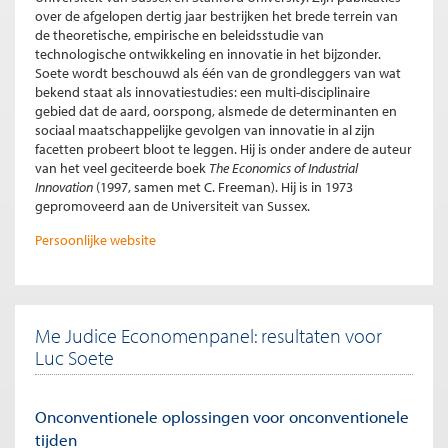
over de afgelopen dertig jaar bestrijken het brede terrein van
de theoretische, empirische en beleidsstudie van
technologische ontwikkeling en innovatie in het bijzonder.
Soete wordt beschouwd als één van de grondleggers van wat
bekend staat als innovatiestudies: een multi-disciplinaire
gebied dat de aard, oorspong, alsmede de determinanten en
sociaal maatschappelijke gevolgen van innovatie in al zijn
facetten probeert bloot te leggen. Hij is onder andere de auteur
van het veel geciteerde boek
The Economics of Industrial
Innovation
(1997, samen met C. Freeman). Hij is in 1973
gepromoveerd aan de Universiteit van Sussex.
Persoonlijke website
Me Judice Economenpanel: resultaten voor
Luc Soete
Onconventionele oplossingen voor onconventionele
tijden