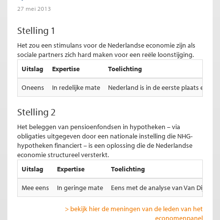
27 mei 2013
Stelling 1
Het zou een stimulans voor de Nederlandse economie zijn als
sociale partners zich hard maken voor een reële loonstijging.
Uitslag
Expertise
Toelichting
Oneens
In redelijke mate
Nederland is in de eerste plaats een o
Stelling 2
Het beleggen van pensioenfondsen in hypotheken – via
obligaties uitgegeven door een nationale instelling die NHG-
hypotheken financiert – is een oplossing die de Nederlandse
economie structureel versterkt.
Uitslag
Expertise
Toelichting
Mee eens
In geringe mate
Eens met de analyse van Van Dijkhuiz
> bekijk hier de meningen van de leden van het
economenpanel