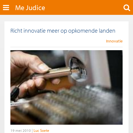
Me Judice
Richt innovatie meer op opkomende landen
Innovatie
19 mei 2010
Luc Soete