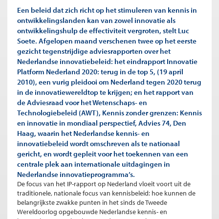
Een beleid dat zich richt op het stimuleren van kennis in
ontwikkelingslanden kan van zowel innovatie als
ontwikkelingshulp de effectiviteit vergroten, stelt Luc
Soete. Afgelopen maand verschenen twee op het eerste
gezicht tegenstrijdige adviesrapporten over het
Nederlandse innovatiebeleid: het eindrapport Innovatie
Platform Nederland 2020: terug in de top 5, (19 april
2010), een vurig pleidooi om Nederland tegen 2020 terug
in de innovatiewereldtop te krijgen; en het rapport van
de Adviesraad voor het Wetenschaps- en
Technologiebeleid (AWT), Kennis zonder grenzen: Kennis
en innovatie in mondiaal perspectief, Advies 74, Den
Haag, waarin het Nederlandse kennis- en
innovatiebeleid wordt omschreven als te nationaal
gericht, en wordt gepleit voor het toekennen van een
centrale plek aan internationale uitdagingen in
Nederlandse innovatieprogramma’s.
De focus van het IP-rapport op Nederland vloeit voort uit de
traditionele, nationale focus van kennisbeleid: hoe kunnen de
belangrijkste zwakke punten in het sinds de Tweede
Wereldoorlog opgebouwde Nederlandse kennis- en