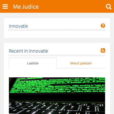
Me Judice
Innovatie
Recent in Innovatie
Laatste
Meest gelezen