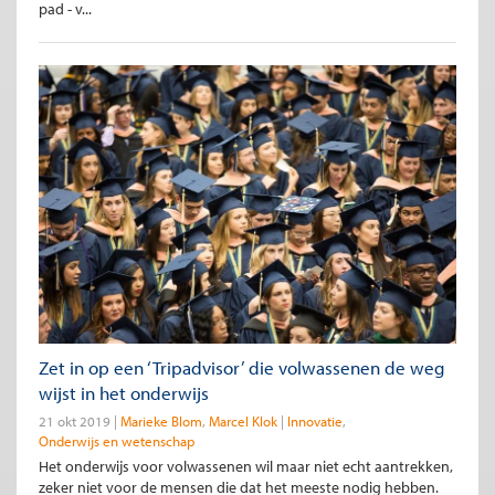
pad - v...
Zet in op een ‘Tripadvisor’ die volwassenen de weg
wijst in het onderwijs
21 okt 2019
Marieke Blom
Marcel Klok
Innovatie
Onderwijs en wetenschap
Het onderwijs voor volwassenen wil maar niet echt aantrekken,
zeker niet voor de mensen die dat het meeste nodig hebben.