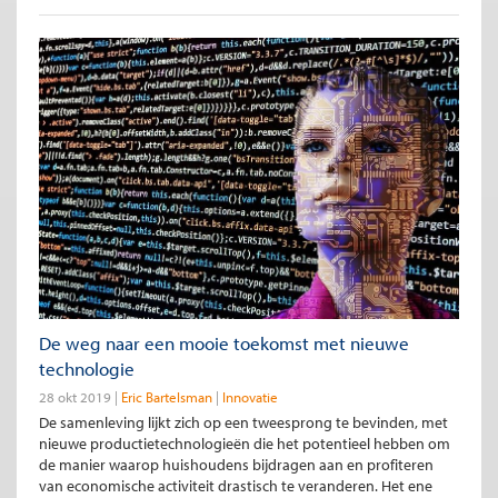
De weg naar een mooie toekomst met nieuwe
technologie
28 okt 2019
Eric Bartelsman
Innovatie
De samenleving lijkt zich op een tweesprong te bevinden, met
nieuwe productietechnologieën die het potentieel hebben om
de manier waarop huishoudens bijdragen aan en profiteren
van economische activiteit drastisch te veranderen. Het ene