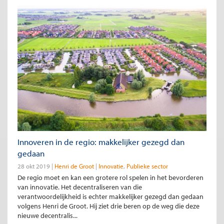
Innoveren in de regio: makkelijker gezegd dan
gedaan
28 okt 2019
Henri de Groot
Innovatie
Publieke sector
De regio moet en kan een grotere rol spelen in het bevorderen
van innovatie. Het decentraliseren van die
verantwoordelijkheid is echter makkelijker gezegd dan gedaan
volgens Henri de Groot. Hij ziet drie beren op de weg die deze
nieuwe decentralis...