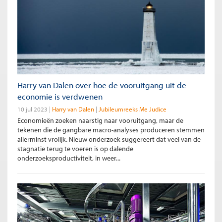
Harry van Dalen over hoe de vooruitgang uit de
economie is verdwenen
10 jul 2023
Harry van Dalen
Jubileumreeks Me Judice
Economieën zoeken naarstig naar vooruitgang, maar de
tekenen die de gangbare macro-analyses produceren stemmen
allerminst vrolijk. Nieuw onderzoek suggereert dat veel van de
stagnatie terug te voeren is op dalende
onderzoeksproductiviteit, in weer...