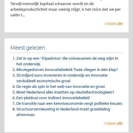
Terwijl menselijk kapitaal schaarser wordt en de
arbeidsproductiviteit maar weinig stijgt, is het risico dat we per
saldo t...
> toon alle
Meest gelezen
Zet in op een ‘Tripadvisor’ die volwassenen de weg wijst in
het onderwijs
Missiegedreven innovatiebeleid: Twee vliegen in één klap?
50 miljard euro investeren in onderwijs en innovatie
verdubbelt economische groei
De regio als spin in het web van innovatie en groei
Moet Nederland alles inzetten op sleuteltechnologieën?
Een pleidooi voor indirect innovatiebeleid
De transitie naar een kenniseconomie vergt politieke keuzes
Structuurvernieuwing in Nederland moet groeidaling
afremmen
> toon alle