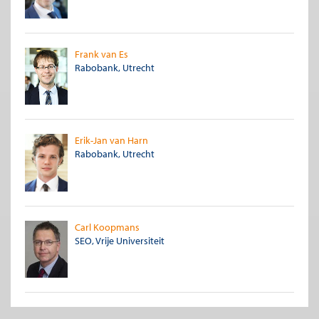
Frank van Es
Rabobank, Utrecht
Erik-Jan van Harn
Rabobank, Utrecht
Carl Koopmans
SEO, Vrije Universiteit