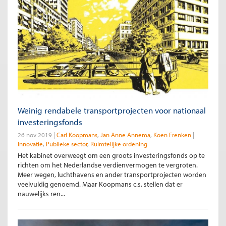
Weinig rendabele transportprojecten voor nationaal
investeringsfonds
26 nov 2019
Carl Koopmans
Jan Anne Annema
Koen Frenken
Innovatie
Publieke sector
Ruimtelijke ordening
Het kabinet overweegt om een groots investeringsfonds op te
richten om het Nederlandse verdienvermogen te vergroten.
Meer wegen, luchthavens en ander transportprojecten worden
veelvuldig genoemd. Maar Koopmans c.s. stellen dat er
nauwelijks ren...