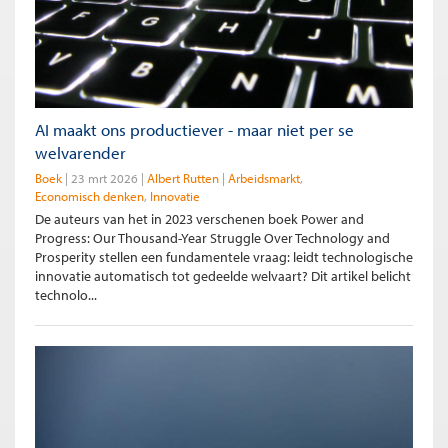
AI maakt ons productiever - maar niet per se
welvarender
Boek
23 mrt 2026
Albert Rutten
Arbeidsmarkt
Economisch denken
Innovatie
De auteurs van het in 2023 verschenen boek Power and
Progress: Our Thousand-Year Struggle Over Technology and
Prosperity stellen een fundamentele vraag: leidt technologische
innovatie automatisch tot gedeelde welvaart? Dit artikel belicht
technolo...