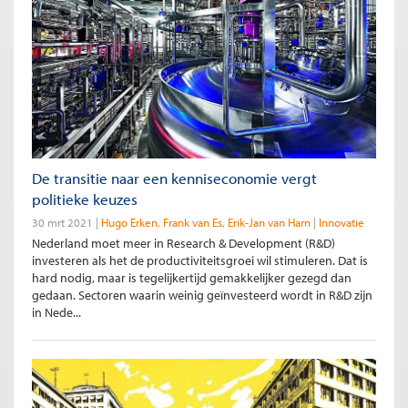
De transitie naar een kenniseconomie vergt
politieke keuzes
30 mrt 2021
Hugo Erken
Frank van Es
Erik-Jan van Harn
Innovatie
Nederland moet meer in Research & Development (R&D)
investeren als het de productiviteitsgroei wil stimuleren. Dat is
hard nodig, maar is tegelijkertijd gemakkelijker gezegd dan
gedaan. Sectoren waarin weinig geïnvesteerd wordt in R&D zijn
in Nede...