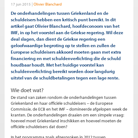
17 jun 2015
Olivier Blanchard
De onderhandelingen tussen Griekenland en de
schuldeisers hebben een kritisch punt bereikt. In dit
artikel gaat Olivier Blanchard, hoofdeconoom van het
IMF, in op het voorstel aan de Griekse regering. Wil deze
deal slagen, dan dient de Griekse regering een
geloofwaardige begroting op te stellen en zullen de
Europese schuldeisers akkoord moeten gaan met extra
financiering en met schuldenverlichting die de schuld
houdbaar houdt. Met het huidige voorstel kan
schuldenverlichting bereikt worden door langdurig
uitstel van de schuldbetalingen tegen een lage rente.
Wie doet wat?
De stand van zaken rondom de onderhandelingen tussen
Griekenland en haar officiële schuldeisers – de Europese
Commissie, de ECB en het IMF – domineerde afgelopen week de
kranten. De onderhandelingen draaien om een simpele vraag:
hoeveel moet Griekenland inschikken en hoeveel moeten de
officiële schuldeisers dat doen?
In het programma zoals afgesproken in 2012 tussen