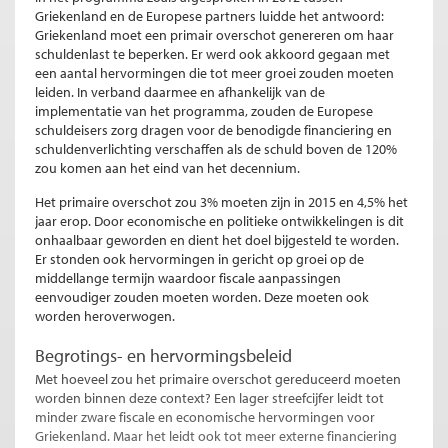
Griekenland en de Europese partners luidde het antwoord:
Griekenland moet een primair overschot genereren om haar
schuldenlast te beperken. Er werd ook akkoord gegaan met
een aantal hervormingen die tot meer groei zouden moeten
leiden. In verband daarmee en afhankelijk van de
implementatie van het programma, zouden de Europese
schuldeisers zorg dragen voor de benodigde financiering en
schuldenverlichting verschaffen als de schuld boven de 120%
zou komen aan het eind van het decennium.
Het primaire overschot zou 3% moeten zijn in 2015 en 4,5% het
jaar erop. Door economische en politieke ontwikkelingen is dit
onhaalbaar geworden en dient het doel bijgesteld te worden.
Er stonden ook hervormingen in gericht op groei op de
middellange termijn waardoor fiscale aanpassingen
eenvoudiger zouden moeten worden. Deze moeten ook
worden heroverwogen.
Begrotings- en hervormingsbeleid
Met hoeveel zou het primaire overschot gereduceerd moeten
worden binnen deze context? Een lager streefcijfer leidt tot
minder zware fiscale en economische hervormingen voor
Griekenland. Maar het leidt ook tot meer externe financiering