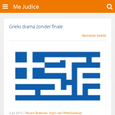
Me Judice
Grieks drama zonder finale
Monetair beleid
2 jul 2015
Steven Brakman
Arjen van Witteloostuijn