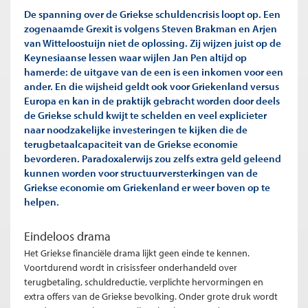
De spanning over de Griekse schuldencrisis loopt op. Een
zogenaamde Grexit is volgens Steven Brakman en Arjen
van Witteloostuijn niet de oplossing. Zij wijzen juist op de
Keynesiaanse lessen waar wijlen Jan Pen altijd op
hamerde: de uitgave van de een is een inkomen voor een
ander. En die wijsheid geldt ook voor Griekenland versus
Europa en kan in de praktijk gebracht worden door deels
de Griekse schuld kwijt te schelden en veel explicieter
naar noodzakelijke investeringen te kijken die de
terugbetaalcapaciteit van de Griekse economie
bevorderen. Paradoxalerwijs zou zelfs extra geld geleend
kunnen worden voor structuurversterkingen van de
Griekse economie om Griekenland er weer boven op te
helpen.
Eindeloos drama
Het Griekse financiële drama lijkt geen einde te kennen.
Voortdurend wordt in crisissfeer onderhandeld over
terugbetaling, schuldreductie, verplichte hervormingen en
extra offers van de Griekse bevolking. Onder grote druk wordt