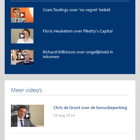
Coen Teulings over 'no regret' beleid
Floris Heukelom over Piketty's Capital
Richard Wilkinson over ongelijkheid in
inkomen
Meer video’s
Chris de Groot over de bonusbeperking
25 aug 2014