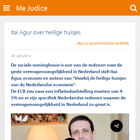
Me Judice
Itai Agur over heilige huisjes
Macro-economische politiek
20 okt 2014
De sociale woningbouw is een van de redenen voor de
grote vermogensongelijkheid in Nederland stelt Itai
Agur, econoom en auteur van "Voorbij de heilige huisjes
van de Nederlandse economie".
De ECB zou naar een inflatiedoelstelling moeten van 4-
5% en er zijn specifiek Nederlandse redenen waarom de
vermogensongelijkheid in Nederland zo groot is.