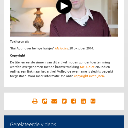
Te citeren als
“Itai Agur over heilige huisjes”,
Me Judice
, 20 oktober 2014.
Copyright
De titel en eerste zinnen van dit artikel mogen zonder toestemming
worden overgenomen met de bronvermelding
Me Judice
en, indien
online, een link naar het artikel. Volledige overname is slechts beperkt
toegestaan. Voor meer informatie, zie onze
copyright richtlijnen
.
Gerelateerde video’s