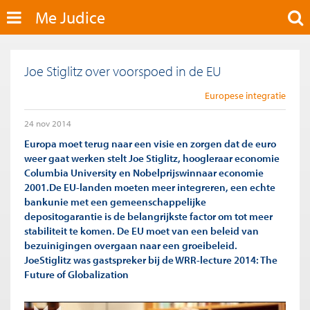
Me Judice
Joe Stiglitz over voorspoed in de EU
Europese integratie
24 nov 2014
Europa moet terug naar een visie en zorgen dat de euro
weer gaat werken stelt Joe Stiglitz, hoogleraar economie
Columbia University en Nobelprijswinnaar economie
2001.De EU-landen moeten meer integreren, een echte
bankunie met een gemeenschappelijke
depositogarantie is de belangrijkste factor om tot meer
stabiliteit te komen. De EU moet van een beleid van
bezuinigingen overgaan naar een groeibeleid.
JoeStiglitz was gastspreker bij de WRR-lecture 2014: The
Future of Globalization