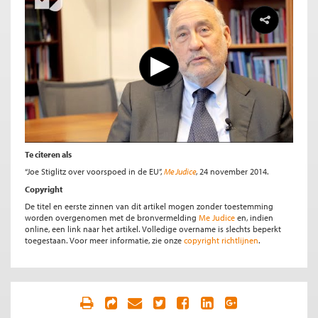
Te citeren als
“Joe Stiglitz over voorspoed in de EU”,
Me Judice
, 24 november 2014.
Copyright
De titel en eerste zinnen van dit artikel mogen zonder toestemming
worden overgenomen met de bronvermelding
Me Judice
en, indien
online, een link naar het artikel. Volledige overname is slechts beperkt
toegestaan. Voor meer informatie, zie onze
copyright richtlijnen
.