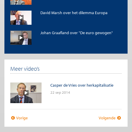
David Marsh over het dilemma Europa
Johan Graafland over "De euro gewogen"
Meer video’s
Casper de Vries over herkapitalisatie
22 sep 2014
Vorige
Volgende