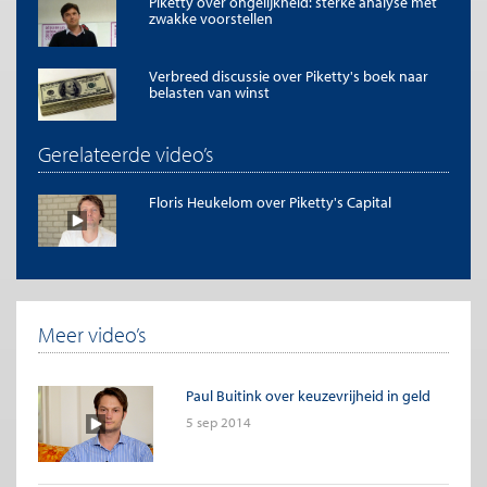
Piketty over ongelijkheid: sterke analyse met
zwakke voorstellen
Verbreed discussie over Piketty's boek naar
belasten van winst
Gerelateerde video’s
Floris Heukelom over Piketty's Capital
Meer video’s
Paul Buitink over keuzevrijheid in geld
5 sep 2014