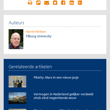
Auteurs
Harrie Verbon
Tilburg University
Gerelateerde artikelen
Piketty: Marx in een nieuw jasje
Vermogen in Nederland gelijker verdeeld
sinds eind negentiende eeuw