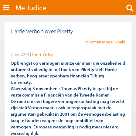
Me Judice
Harrie Verbon over Piketty
Inkomensongelijkheid
3 nov 2014
Harrie Verbon
Opbrengst op vermogen is onzeker maar die onzekerheid
ontbreekt volledig in het boek van Piketty stelt Harrie
Verbon, hoogleraar openbare financiën Tilburg
University.
Woensdag 5 november is Thomas Piketty te gast bij de
vaste commissie Financiën van de Tweede Kamer.
De roep om een hogere vermogensbelasting mag terecht
zijn stelt Verbon maar is ook in tegenspraak met de
argumenten gebruikt in 2001 om de vermogensbelasting
laag te houden wegens de hoge mobiliteit van
vermogen. Europese wetgeving is nodig maar niet erg
waarschijnlijk.