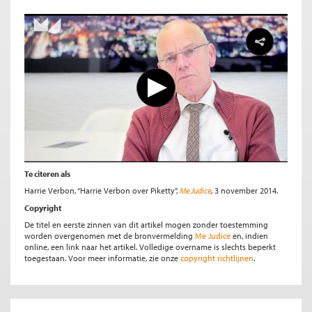
Te citeren als
Harrie Verbon, “Harrie Verbon over Piketty”,
Me Judice
, 3 november 2014.
Copyright
De titel en eerste zinnen van dit artikel mogen zonder toestemming
worden overgenomen met de bronvermelding
Me Judice
en, indien
online, een link naar het artikel. Volledige overname is slechts beperkt
toegestaan. Voor meer informatie, zie onze
copyright richtlijnen
.