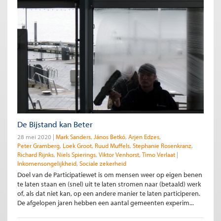
De Bijstand kan Beter
28 mei 2020
Mark Sanders
János Betkó
Arjen Edzes
Peter Gramberg
Loek Groot
Ruud Muffels
Stephanie Rosenkranz
Richard Rijnks
Niels Spierings
Viktor Venhorst
Timo Verlaat
Inkomensongelijkheid
Sociale zekerheid
Doel van de Participatiewet is om mensen weer op eigen benen
te laten staan en (snel) uit te laten stromen naar (betaald) werk
of, als dat niet kan, op een andere manier te laten participeren.
De afgelopen jaren hebben een aantal gemeenten experim...