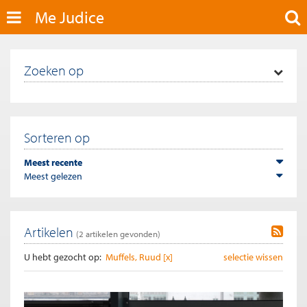
Me Judice
Zoeken op
Sorteren op
Meest recente
Meest gelezen
Artikelen
(
2
artikelen gevonden)
U hebt gezocht op:
Muffels, Ruud [x]
selectie wissen