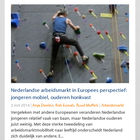
Nederlandse arbeidsmarkt in Europees perspectief:
jongeren mobiel, ouderen honkvast
2 mrt 2014
Anja Deelen
Rob Euwals
Ruud Muffels
Arbeidsmarkt
Vergeleken met andere Europeanen veranderen Nederlandse
jongeren relatief vaak van baan, maar Nederlandse ouderen
juist weinig. Met deze sterke tweedeling van
arbeidsmarktmobiliteit naar leeftijd onderscheidt Nederland
zich duidelijk van andere, E...