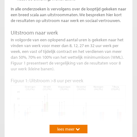
In alle onderzoeken is vervolgens over de looptijd gekeken naar
een breed scala aan uitstroommaten. We bespreken hier kort
de resultaten op uitstroom naar werk en sociaal vertrouwen.
Uitstroom naar werk
In volgorde van een oplopend aantal uren is gekeken naar het
vinden van werk voor meer dan 8, 12, 27 en 32 uur werk per
week, een vast of tijdelijk contract en het verdienen van meer
dan 50%, 70% en 100% van het wettelijk minimumloon (WML).
Figuur 1 presenteert de vergelijking van de resultaten voor 8
uur werk (kleine banen).
Figuur 1: Uitstroom >8 uur per week
lees meer