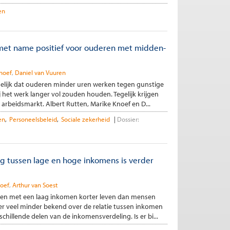
en
et name positief voor ouderen met midden-
noef
Daniel van Vuuren
elijk dat ouderen minder uren werken tegen gunstige
het werk langer vol zouden houden. Tegelijk krijgen
arbeidsmarkt. Albert Rutten, Marike Knoef en D...
en
Personeelsbeleid
Sociale zekerheid
Dossier:
ng tussen lage en hoge inkomens is verder
oef
Arthur van Soest
en met een laag inkomen korter leven dan mensen
er veel minder bekend over de relatie tussen inkomen
hillende delen van de inkomensverdeling. Is er bi...