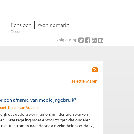
Pensioen
Woningmarkt
Dossiers
Volg ons op
selectie wissen
or een afname van medicijngebruik?
noef
Daniel van Vuuren
elijk dat oudere werknemers minder uren werken
en. Deze regeling moet ervoor zorgen dat ouderen
iet uitstromen naar de sociale zekerheid voordat zij