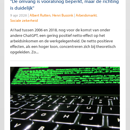
''De omvang is vooralsnog beperkt, maar de richting
is duidelijk''
9 apr 2026
Albert Rutten
Henri Bussink
Arbeidsmarkt
Sociale zekerheid
AI had tussen 2006 en 2018, nog voor de komst van onder
andere ChatGPT, een gering positief netto-effect op het
arbeidsinkomen en de werkgelegenheid. De netto positieve
effecten, als een hoger loon, concentreren zich bij theoretisch
opgeleiden. Zo...