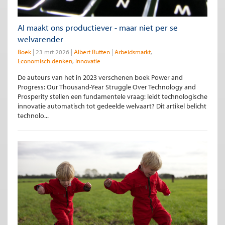
AI maakt ons productiever - maar niet per se
welvarender
Boek
23 mrt 2026
Albert Rutten
Arbeidsmarkt
Economisch denken
Innovatie
De auteurs van het in 2023 verschenen boek Power and
Progress: Our Thousand-Year Struggle Over Technology and
Prosperity stellen een fundamentele vraag: leidt technologische
innovatie automatisch tot gedeelde welvaart? Dit artikel belicht
technolo...