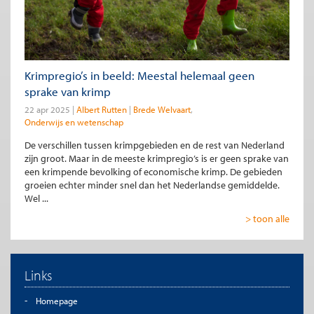
Krimpregio’s in beeld: Meestal helemaal geen
sprake van krimp
22 apr 2025
Albert Rutten
Brede Welvaart
Onderwijs en wetenschap
De verschillen tussen krimpgebieden en de rest van Nederland
zijn groot. Maar in de meeste krimpregio’s is er geen sprake van
een krimpende bevolking of economische krimp. De gebieden
groeien echter minder snel dan het Nederlandse gemiddelde.
Wel ...
> toon alle
Links
Homepage