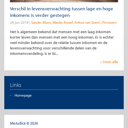
Verschil in levensverwachting tussen lage en hoge
inkomens is verder gestegen
28 jun 2018
Sander Muns
Marike Knoef
Arthur van Soest
Pensioen
Het is algemeen bekend dat mensen met een laag inkomen
korter leven dan mensen met een hoog inkomen. Er is echter
veel minder bekend over de relatie tussen inkomen en de
levensverwachting voor verschillende delen van de
inkomensverdeling. Is er bi...
> toon alle
Links
Homepage
MeJudice © 2026