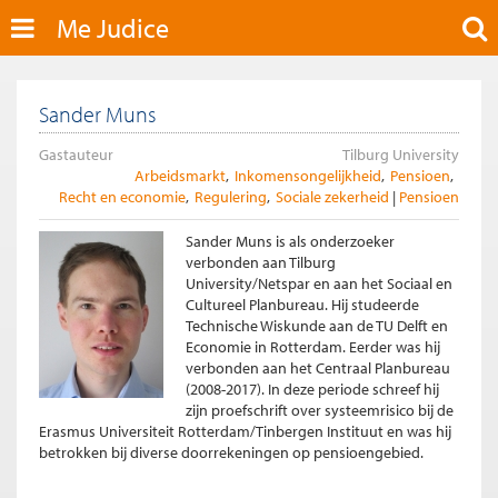
Me Judice
Sander Muns
Gastauteur
Tilburg University
Arbeidsmarkt
Inkomensongelijkheid
Pensioen
Recht en economie
Regulering
Sociale zekerheid
Pensioen
Sander Muns is als onderzoeker
verbonden aan Tilburg
University/Netspar en aan het Sociaal en
Cultureel Planbureau. Hij studeerde
Technische Wiskunde aan de TU Delft en
Economie in Rotterdam. Eerder was hij
verbonden aan het Centraal Planbureau
(2008-2017). In deze periode schreef hij
zijn proefschrift over systeemrisico bij de
Erasmus Universiteit Rotterdam/Tinbergen Instituut en was hij
betrokken bij diverse doorrekeningen op pensioengebied.