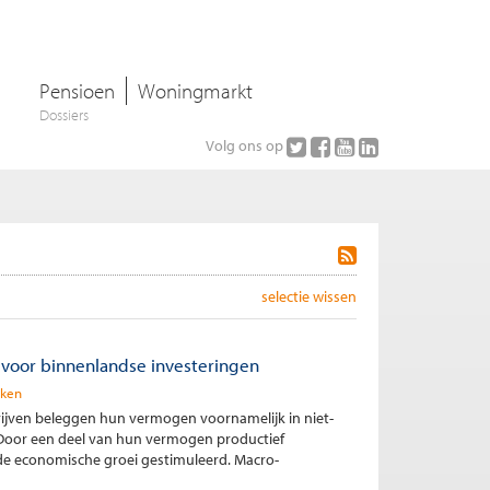
Pensioen
Woningmarkt
Dossiers
Volg ons op
selectie wissen
 voor binnenlandse investeringen
sken
ijven beleggen hun vermogen voornamelijk in niet-
 Door een deel van hun vermogen productief
de economische groei gestimuleerd. Macro-