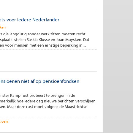
ats voor iedere Nederlander
ken
s die langdurig zonder werk zitten moeten recht
splaats, stellen Saskia Klosse en Joan Muysken. Dat
leen voor mensen met een ernstige beperking in ...
nsioenen niet af op pensioenfondsen
inister Kamp rust probeert te brengen in de
merkelijk hoe iedere dag nieuwe berichten verschijnen
en. Maar deze rust moet volgens de Maastrichtse
sioen