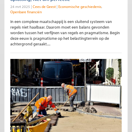
24 mrt 2025
Cees de Geest
Economische geschiedenis
Openbare financiën
In een complexe maatschappij is een sluitend systeem van
regels niet haalbaar. Daarom moet een balans gevonden
worden tussen het verfijnen van regels en pragmatisme. Begin
deze eeuw is pragmatisme op het belastingterrein op de
achtergrond geraakt....