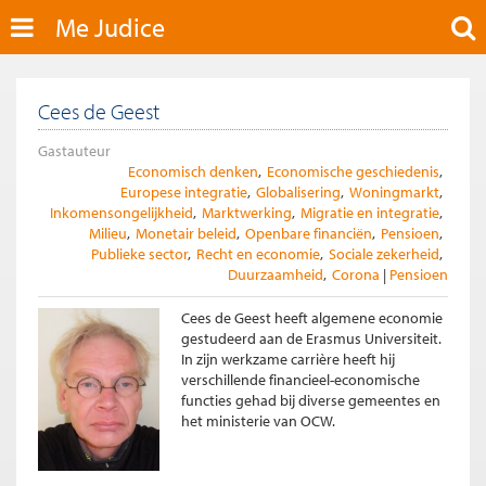
Me Judice
Cees de Geest
Gastauteur
Economisch denken
Economische geschiedenis
Europese integratie
Globalisering
Woningmarkt
Inkomensongelijkheid
Marktwerking
Migratie en integratie
Milieu
Monetair beleid
Openbare financiën
Pensioen
Publieke sector
Recht en economie
Sociale zekerheid
Duurzaamheid
Corona
Pensioen
Cees de Geest heeft algemene economie
gestudeerd aan de Erasmus Universiteit.
In zijn werkzame carrière heeft hij
verschillende financieel-economische
functies gehad bij diverse gemeentes en
het ministerie van OCW.