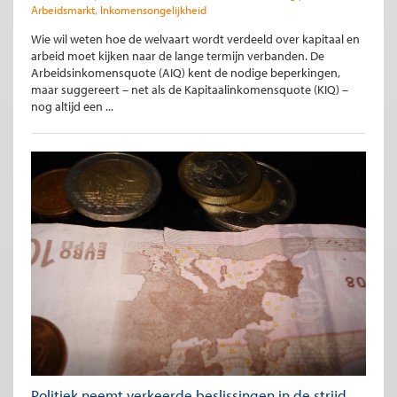
Arbeidsmarkt
Inkomensongelijkheid
Wie wil weten hoe de welvaart wordt verdeeld over kapitaal en
arbeid moet kijken naar de lange termijn verbanden. De
Arbeidsinkomensquote (AIQ) kent de nodige beperkingen,
maar suggereert – net als de Kapitaalinkomensquote (KIQ) –
nog altijd een ...
Politiek neemt verkeerde beslissingen in de strijd