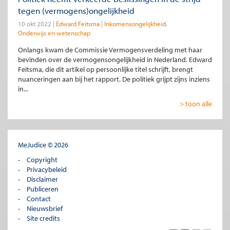
tegen (vermogens)ongelijkheid
10 okt 2022
Edward Feitsma
Inkomensongelijkheid
Onderwijs en wetenschap
Onlangs kwam de Commissie Vermogensverdeling met haar
bevinden over de vermogensongelijkheid in Nederland. Edward
Feitsma, die dit artikel op persoonlijke titel schrijft, brengt
nuanceringen aan bij het rapport. De politiek grijpt zijns inziens
in...
> toon alle
MeJudice © 2026
Copyright
Privacybeleid
Disclaimer
Publiceren
Contact
Nieuwsbrief
Site credits