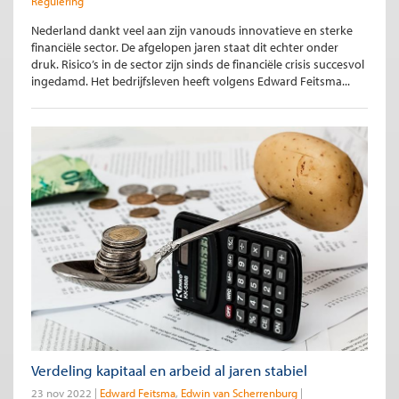
Regulering
Nederland dankt veel aan zijn vanouds innovatieve en sterke
financiële sector. De afgelopen jaren staat dit echter onder
druk. Risico’s in de sector zijn sinds de financiële crisis succesvol
ingedamd. Het bedrijfsleven heeft volgens Edward Feitsma...
Verdeling kapitaal en arbeid al jaren stabiel
23 nov 2022
Edward Feitsma
Edwin van Scherrenburg