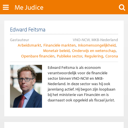
Me Judice
Edward Feitsma
Gastauteur
VNO-NCW, MKB-Nederland
Arbeidsmarkt
Financiële markten
Inkomensongelijkheid
Monetair beleid
Onderwijs en wetenschap
Openbare financiën
Publieke sector
Regulering
Corona
Edward Feitsma is als econoom
verantwoordelijk voor de financiële
sector binnen VNO-NCW en MKB-
Nederland. In deze sector was hij ook
jarenlang actief. Hij begon zijn loopbaan
bij het ministerie van Financiën en is
daarnaast ook opgeleid als fiscaal jurist.