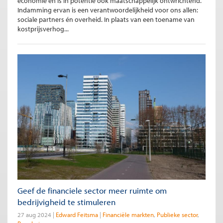
economie en is in potentie ook maatschappelijk ontwrichtend.
Indamming ervan is een verantwoordelijkheid voor ons allen:
sociale partners én overheid. In plaats van een toename van
kostprijsverhog...
Geef de financiele sector meer ruimte om
bedrijvigheid te stimuleren
27 aug 2024
Edward Feitsma
Financiële markten
Publieke sector