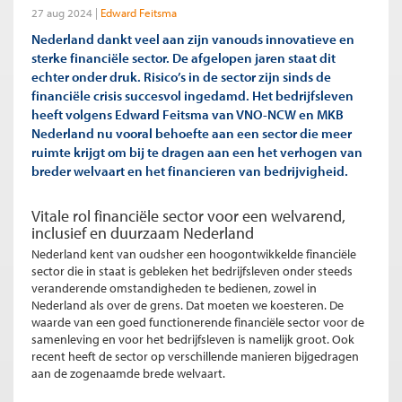
27 aug 2024
Edward Feitsma
Nederland dankt veel aan zijn vanouds innovatieve en
sterke financiële sector. De afgelopen jaren staat dit
echter onder druk. Risico’s in de sector zijn sinds de
financiële crisis succesvol ingedamd. Het bedrijfsleven
heeft volgens Edward Feitsma van VNO-NCW en MKB
Nederland nu vooral behoefte aan een sector die meer
ruimte krijgt om bij te dragen aan een het verhogen van
breder welvaart en het financieren van bedrijvigheid.
Vitale rol financiële sector voor een welvarend,
inclusief en duurzaam Nederland
Nederland kent van oudsher een hoogontwikkelde financiële
sector die in staat is gebleken het bedrijfsleven onder steeds
veranderende omstandigheden te bedienen, zowel in
Nederland als over de grens. Dat moeten we koesteren. De
waarde van een goed functionerende financiële sector voor de
samenleving en voor het bedrijfsleven is namelijk groot. Ook
recent heeft de sector op verschillende manieren bijgedragen
aan de zogenaamde brede welvaart.