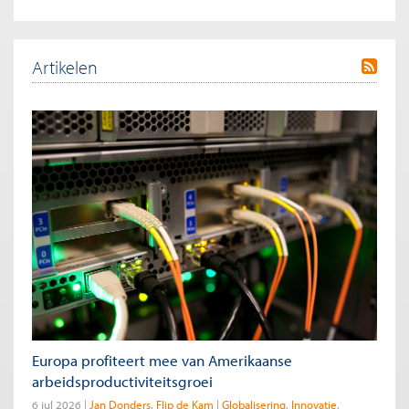
Artikelen
Europa profiteert mee van Amerikaanse
arbeidsproductiviteitsgroei
6 jul 2026
Jan Donders
Flip de Kam
Globalisering
Innovatie