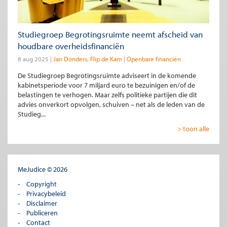
Studiegroep Begrotingsruimte neemt afscheid van
houdbare overheidsfinanciën
8 aug 2025
Jan Donders
Flip de Kam
Openbare financiën
De Studiegroep Begrotingsruimte adviseert in de komende
kabinetsperiode voor 7 miljard euro te bezuinigen en/of de
belastingen te verhogen. Maar zelfs politieke partijen die dit
advies onverkort opvolgen, schuiven – net als de leden van de
Studieg...
> toon alle
MeJudice © 2026
Copyright
Privacybeleid
Disclaimer
Publiceren
Contact