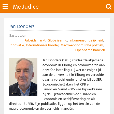
Me Judice
Jan Donders
Gastauteur
Arbeidsmarkt
Globalisering
Inkomensongelijkheid
Innovatie
Internationale handel
Macro-economische politiek
Openbare financiën
Jan Donders (1955) studeerde algemene
economie in Tilburg en promoveerde aan
dezelfde instelling. Hij werkte enige tijd
aan de universiteit in Tilburg en vervulde
daarna verschillende functies bij de SER,
Economische Zaken, het CPB en
Financiën. Vanaf 2005 was hij werkzaam
bij de Rijksacademie voor Financiën,
Economie en Bedrijfsvoering en als
directeur BoFEB. Zijn publicaties liggen op het terrein van de
macro-economie en de overheidsfinanciën.