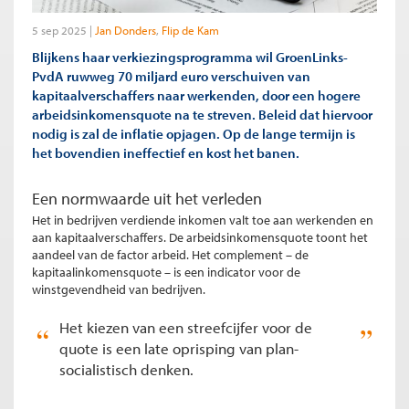
5 sep 2025
Jan Donders
Flip de Kam
Blijkens haar verkiezingsprogramma wil GroenLinks-
PvdA ruwweg 70 miljard euro verschuiven van
kapitaalverschaffers naar werkenden, door een hogere
arbeidsinkomensquote na te streven. Beleid dat hiervoor
nodig is zal de inflatie opjagen. Op de lange termijn is
het bovendien ineffectief en kost het banen.
Een normwaarde uit het verleden
Het in bedrijven verdiende inkomen valt toe aan werkenden en
aan kapitaalverschaffers. De arbeidsinkomensquote toont het
aandeel van de factor arbeid. Het complement – de
kapitaalinkomensquote – is een indicator voor de
winstgevendheid van bedrijven.
Het kiezen van een streefcijfer voor de
quote is een late oprisping van plan-
socialistisch denken.