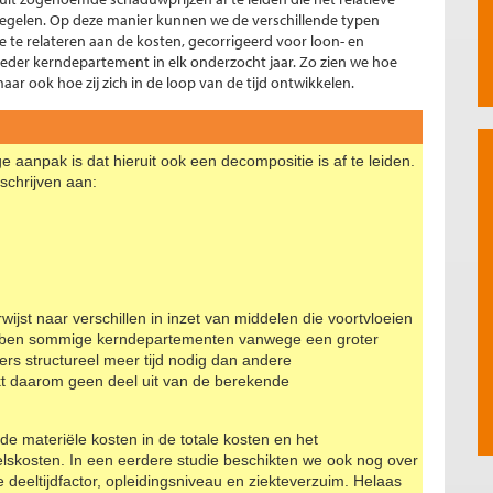
iegelen. Op deze manier kunnen we de verschillende typen
 te relateren aan de kosten, gecorrigeerd voor loon- en
 ieder kerndepartement in elk onderzocht jaar. Zo zien we hoe
ar ook hoe zij zich in de loop van de tijd ontwikkelen.
 aanpak is dat hieruit ook een decompositie is af te leiden.
 schrijven aan:
rwijst naar verschillen in inzet van middelen die voortvloeien
hebben sommige kerndepartementen vanwege een groter
ers structureel meer tijd nodig dan andere
 daarom geen deel uit van de berekende
de materiële kosten in de totale kosten en het
elskosten. In een eerdere studie beschikten we ook nog over
 deeltijdfactor, opleidingsniveau en ziekteverzuim. Helaas