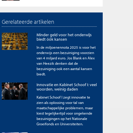
Gerelateerde artikelen
Minder geld voor het onderwijs
biedt óók kansen
In de miljoenennota 2025 is voor het
onderwijs een bezuiniging voorzien
van 4 miljard euro. Jos Blank en Alex
van Heezik denken dat de
bezuiniging ook een aantal kansen
biedt.
Innovatie en Kabinet Schoof I: veel
woorden, weinig daden
Kabinet Schoof I zegt innovatie te
zien als oplossing voor tal van
maatschappelijke problemen, maar
kiest tegelijkertijd voor ongekende
bezuinigingen op het Nationale
Groeifonds en Universiteiten.