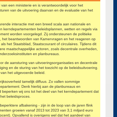
van een ministerie en is verantwoordelijk voor het
turen van de uitvoering daarvan en de evaluatie van het
durende interactie met een breed scala aan nationale en
len kerndepartementen beleidsplannen, wetten en regels via
lement worden voorgelegd. Zij ondersteunen de politieke
en, het beantwoorden van Kamervragen en het reageren op
als het Staatsblad, Staatscourant of circulaires. Tijdens dit
dere maatschappelijke actoren, zoals decentrale overheden,
 onderzoeksinstituten en planbureaus.
or de aansturing van uitvoeringsorganisaties en decentrale
ging en de sturing van het toezicht op de beleidsuitvoering.
 van het uitgevoerde beleid.
ijksoverheid tamelijk diffuus. Zo vallen sommige
ndepartement. Denk hierbij aan de planbureaus en
id beperken wij ons tot het deel van het kerndepartement dat
 het beleidsproces.
erktere afbakening - zijn in de loop van de jaren flink
enten groeien vanaf 2013 tot 2023 van 3,1 miljard euro
procent). Opvallend is overigens wel dat het aandeel van