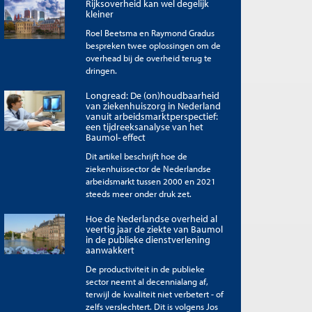
Rijksoverheid kan wel degelijk
kleiner
Roel Beetsma en Raymond Gradus
bespreken twee oplossingen om de
overhead bij de overheid terug te
dringen.
Longread: De (on)houdbaarheid
van ziekenhuiszorg in Nederland
vanuit arbeidsmarktperspectief:
een tijdreeksanalyse van het
Baumol- effect
Dit artikel beschrijft hoe de
ziekenhuissector de Nederlandse
arbeidsmarkt tussen 2000 en 2021
steeds meer onder druk zet.
Hoe de Nederlandse overheid al
veertig jaar de ziekte van Baumol
in de publieke dienstverlening
aanwakkert
De productiviteit in de publieke
sector neemt al decennialang af,
terwijl de kwaliteit niet verbetert - of
zelfs verslechtert. Dit is volgens Jos