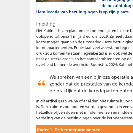
de bezuiniginge
Herallocatie van bezuinigingen is op zijn plaats.
Inleiding
Het Kabinet is van plan om de komende jaren flink te b
oplopend tot bijna 1 miljard euro in 2029. Zij heeft da
koste mogen gaan van de uitvoering. Deze bezuinigin
kerndepartementen. Er bestaat veel weerstand tegen 
druk zou komen te staan. Tegelijkertijd is er ook wel 
naar de sterke groei van het aantal ambtenaren op de
overhead binnen de overheid (Boonstra, 2024; Kabinet-
We spreken van een pijnloze operatie 
zonder dat de prestaties van de kernd
de praktijk dat de kerndepartementen
In dit artikel gaan we na of er al dan niet ruimte is vo
is. Deze ruimte zou moeten worden gevonden in een v
hetzelfde blijven doen met minder mensen en middel
verdeling van de bezuinigingen over de kerndepartem
Kader 1. De kerndepartementen.