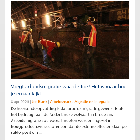
Voegt arbeidsmigratie waarde toe? Het is maar hoe
je ernaar kijkt
8 apr 2026
Jos Blank
Arbeidsmarkt
Migratie en integratie
De heersende opvatting is dat arbeidsmigratie gewenst is als
het bijdraagt aan de Nederlandse welvaart in brede zin.
Arbeidsmigratie zou vooral moeten worden ingezet in
hoogproductieve sectoren, omdat de externe effecten daar per
saldo positief zi...