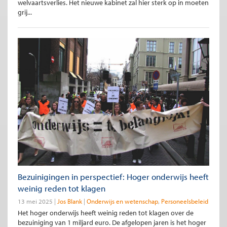
welvaartsverlies. Het nieuwe kabinet zal hier sterk op in moeten
grij...
Bezuinigingen in perspectief: Hoger onderwijs heeft
weinig reden tot klagen
13 mei 2025
Jos Blank
Onderwijs en wetenschap
Personeelsbeleid
Het hoger onderwijs heeft weinig reden tot klagen over de
bezuiniging van 1 miljard euro. De afgelopen jaren is het hoger