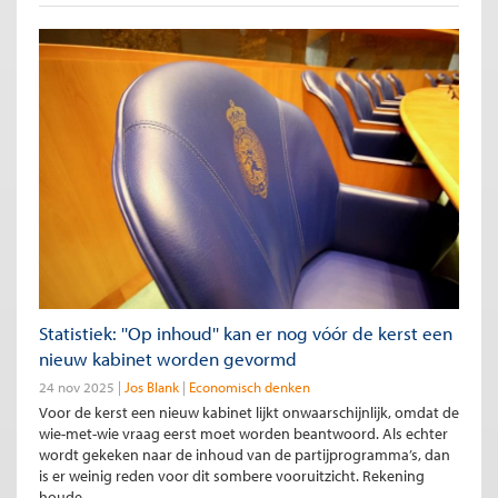
Statistiek: ''Op inhoud'' kan er nog vóór de kerst een
nieuw kabinet worden gevormd
24 nov 2025
Jos Blank
Economisch denken
Voor de kerst een nieuw kabinet lijkt onwaarschijnlijk, omdat de
wie-met-wie vraag eerst moet worden beantwoord. Als echter
wordt gekeken naar de inhoud van de partijprogramma’s, dan
is er weinig reden voor dit sombere vooruitzicht. Rekening
houde...