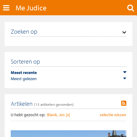
Me Judice
Zoeken op
Sorteren op
Meest recente
Meest gelezen
Artikelen
(
13
artikelen gevonden)
U hebt gezocht op:
Blank, Jos [x]
selectie wissen