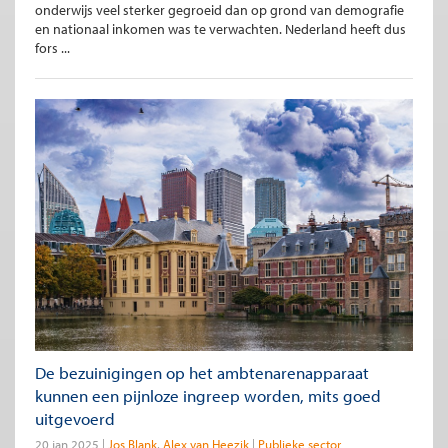
onderwijs veel sterker gegroeid dan op grond van demografie
en nationaal inkomen was te verwachten. Nederland heeft dus
fors ...
De bezuinigingen op het ambtenarenapparaat
kunnen een pijnloze ingreep worden, mits goed
uitgevoerd
20 jan 2025
Jos Blank
Alex van Heezik
Publieke sector