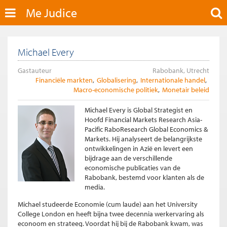
Me Judice
Michael Every
Gastauteur
Rabobank, Utrecht
Financiële markten
Globalisering
Internationale handel
Macro-economische politiek
Monetair beleid
Michael Every is Global Strategist en
Hoofd Financial Markets Research Asia-
Pacific RaboResearch Global Economics &
Markets. Hij analyseert de belangrijkste
ontwikkelingen in Azië en levert een
bijdrage aan de verschillende
economische publicaties van de
Rabobank, bestemd voor klanten als de
media.
Michael studeerde Economie (cum laude) aan het University
College London en heeft bijna twee decennia werkervaring als
econoom en strateeg. Voordat hij bij de Rabobank kwam, was