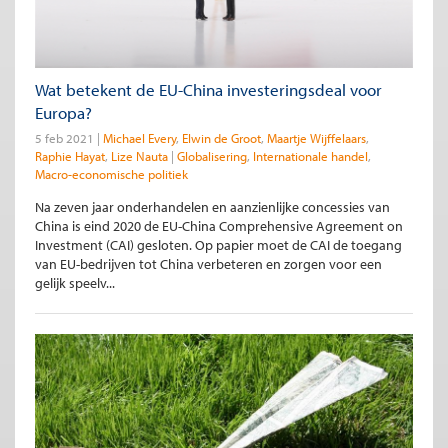
Wat betekent de EU-China investeringsdeal voor
Europa?
5 feb 2021
Michael Every
Elwin de Groot
Maartje Wijffelaars
Raphie Hayat
Lize Nauta
Globalisering
Internationale handel
Macro-economische politiek
Na zeven jaar onderhandelen en aanzienlijke concessies van
China is eind 2020 de EU-China Comprehensive Agreement on
Investment (CAI) gesloten. Op papier moet de CAI de toegang
van EU-bedrijven tot China verbeteren en zorgen voor een
gelijk speelv...