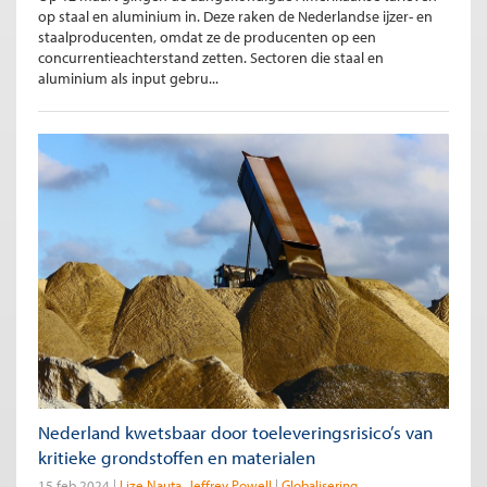
op staal en aluminium in. Deze raken de Nederlandse ijzer- en
staalproducenten, omdat ze de producenten op een
concurrentieachterstand zetten. Sectoren die staal en
aluminium als input gebru...
Nederland kwetsbaar door toeleveringsrisico’s van
kritieke grondstoffen en materialen
15 feb 2024
Lize Nauta
Jeffrey Powell
Globalisering