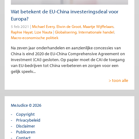
Wat betekent de EU-China investeringsdeal voor
Europa?
5 feb 2021
Michael Every
Elwin de Groot
Maartje Wijffelaars
Raphie Hayat
Lize Nauta
Globalisering
Internationale handel
Macro-economische politiek
Na zeven jaar onderhandelen en aanzienlijke concessies van
China is eind 2020 de EU-China Comprehensive Agreement on
Investment (CAI) gesloten. Op papier moet de CAI de toegang
van EU-bedrijven tot China verbeteren en zorgen voor een
gelijk speelv...
> toon alle
MeJudice © 2026
Copyright
Privacybeleid
Disclaimer
Publiceren
Contact