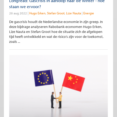
Longread: Gascrisis in aanloop naar de winter - hoe
staan we ervoor?
26 aug 2022
Hugo Erken
Stefan Groot
Lize Nauta
Energie
De gascrisis houdt de Nederlandse economie in zijn greep. In
deze bijdrage analyseren Rabobank-economen Hugo Erken,
Lize Nauta en Stefan Groot hoe de situatie zich de afgelopen
tijd heeft ontwikkeld en wat de risico’s zijn voor de toekomst,
zoals ...