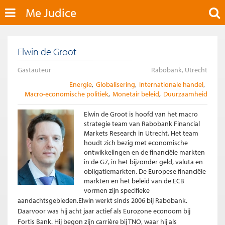
Me Judice
Elwin de Groot
Gastauteur
Rabobank, Utrecht
Energie
Globalisering
Internationale handel
Macro-economische politiek
Monetair beleid
Duurzaamheid
Elwin de Groot is hoofd van het macro
strategie team van Rabobank Financial
Markets Research in Utrecht. Het team
houdt zich bezig met economische
ontwikkelingen en de financiële markten
in de G7, in het bijzonder geld, valuta en
obligatiemarkten. De Europese financiële
markten en het beleid van de ECB
vormen zijn specifieke
aandachtsgebieden.
Elwin werkt sinds 2006 bij Rabobank.
Daarvoor was hij acht jaar actief als Eurozone econoom bij
Fortis Bank. Hij begon zijn carrière bij TNO, waar hij als