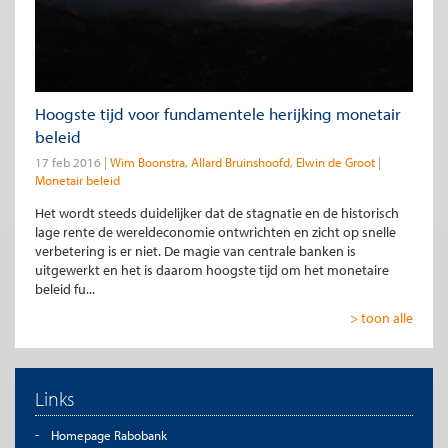
Hoogste tijd voor fundamentele herijking monetair
beleid
17 feb 2016
Wim Boonstra
Allard Bruinshoofd
Elwin de Groot
Monetair beleid
Het wordt steeds duidelijker dat de stagnatie en de historisch
lage rente de wereldeconomie ontwrichten en zicht op snelle
verbetering is er niet. De magie van centrale banken is
uitgewerkt en het is daarom hoogste tijd om het monetaire
beleid fu...
> toon alle
Links
Homepage Rabobank