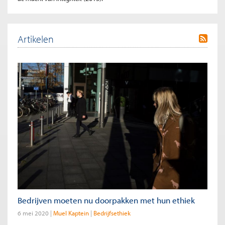
Artikelen
Bedrijven moeten nu doorpakken met hun ethiek
6 mei 2020
Muel Kaptein
Bedrijfsethiek