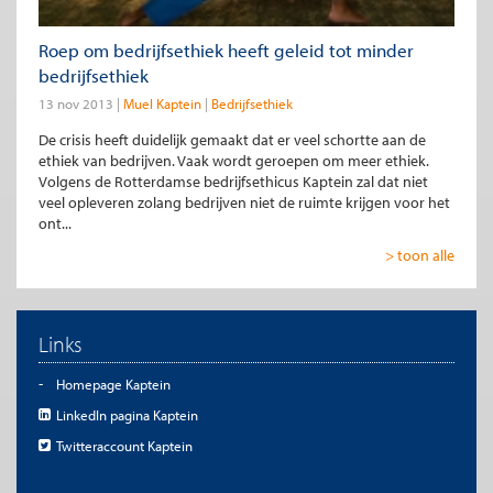
Roep om bedrijfsethiek heeft geleid tot minder
bedrijfsethiek
13 nov 2013
Muel Kaptein
Bedrijfsethiek
De crisis heeft duidelijk gemaakt dat er veel schortte aan de
ethiek van bedrijven. Vaak wordt geroepen om meer ethiek.
Volgens de Rotterdamse bedrijfsethicus Kaptein zal dat niet
veel opleveren zolang bedrijven niet de ruimte krijgen voor het
ont...
> toon alle
Links
Homepage Kaptein
LinkedIn pagina Kaptein
Twitteraccount Kaptein