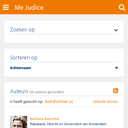
Me Judice
Zoeken op
Sorteren op
Achternaam
Auteurs
(
30
auteurs gevonden)
U heeft gezocht op:
Bedrijfsethiek [x]
Selectie wissen
Barbara Baarsma
Rabobank, Utrecht en Universiteit van Amsterdam