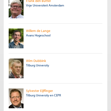
Frank den Butter
Vrije Universiteit Amsterdam
Willem de Lange
Avans Hogeschool
Wim Dubbink
Tilburg University
Sylvester Eijffinger
Tilburg University en CEPR