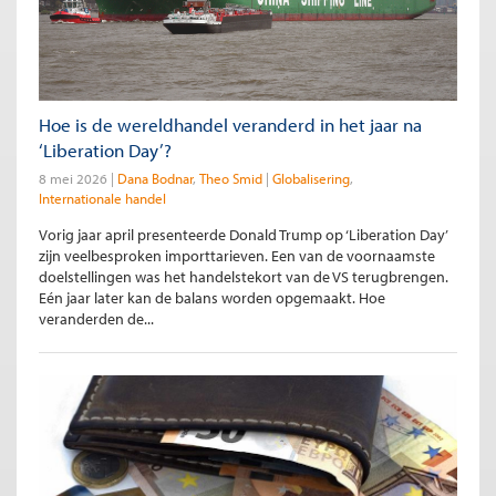
Hoe is de wereldhandel veranderd in het jaar na
‘Liberation Day’?
8 mei 2026
Dana Bodnar
Theo Smid
Globalisering
Internationale handel
Vorig jaar april presenteerde Donald Trump op ‘Liberation Day’
zijn veelbesproken importtarieven. Een van de voornaamste
doelstellingen was het handelstekort van de VS terugbrengen.
Eén jaar later kan de balans worden opgemaakt. Hoe
veranderden de...