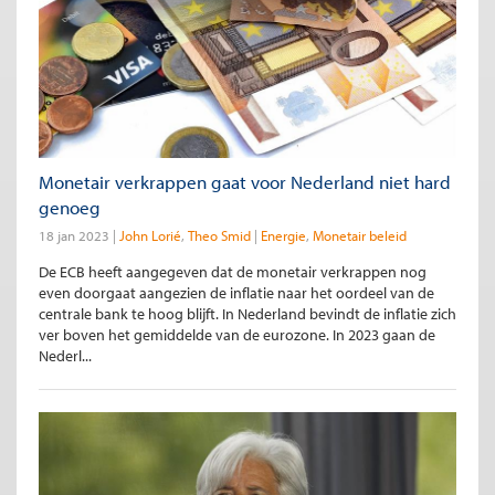
Monetair verkrappen gaat voor Nederland niet hard
genoeg
18 jan 2023
John Lorié
Theo Smid
Energie
Monetair beleid
De ECB heeft aangegeven dat de monetair verkrappen nog
even doorgaat aangezien de inflatie naar het oordeel van de
centrale bank te hoog blijft. In Nederland bevindt de inflatie zich
ver boven het gemiddelde van de eurozone. In 2023 gaan de
Nederl...