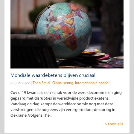
Mondiale waardeketens blijven cruciaal
20 jun 2022
Theo Smid
Globalisering
Internationale handel
Covid-19 kwam als een schok voor de wereldeconomie en ging
gepaard met disrupties in wereldwijde productieketens.
Vandaag de dag kampt de wereldeconomie nog met deze
verstoringen, die nog eens zijn verergerd door de oorlog in
Oekraïne. Volgens The...
> toon alle