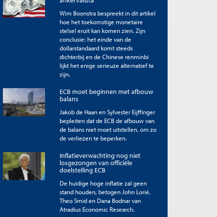
Wim Boonstra bespreekt in dit artikel
hoe het toekomstige monetaire
stelsel eruit kan komen zien. Zijn
conclusie: het einde van de
dollarstandaard komt steeds
dichterbij en de Chinese renminbi
lijkt het enige serieuze alternatief te
zijn.
ECB moet beginnen met afbouw
balans
Jakob de Haan en Sylvester Eijffinger
bepleiten dat de ECB de afbouw van
de balans niet moet uitstellen, om zo
de verliezen te beperken.
Inflatieverwachting nog niet
losgezongen van officiële
doelstelling ECB
De huidige hoge inflatie zal geen
stand houden, betogen John Lorié,
Theo Smid en Dana Bodnar van
Atradius Economic Research.