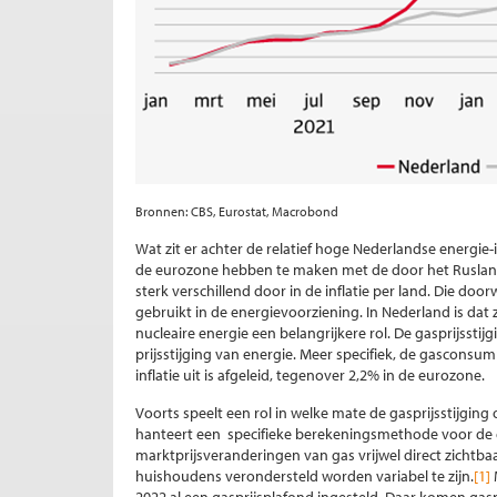
Bronnen: CBS, Eurostat, Macrobond
Wat zit er achter de relatief hoge Nederlandse energie-i
de eurozone hebben te maken met de door het Rusland-
sterk verschillend door in de inflatie per land. Die do
gebruikt in de energievoorziening. In Nederland is dat z
nucleaire energie een belangrijkere rol. De gasprijssti
prijsstijging van energie. Meer specifiek, de gasconsu
inflatie uit is afgeleid, tegenover 2,2% in de eurozone.
Voorts speelt een rol in welke mate de gasprijsstijging 
hanteert een specifieke berekeningsmethode voor de en
marktprijsveranderingen van gas vrijwel direct zichtbaar
huishoudens verondersteld worden variabel te zijn.
[1]
M