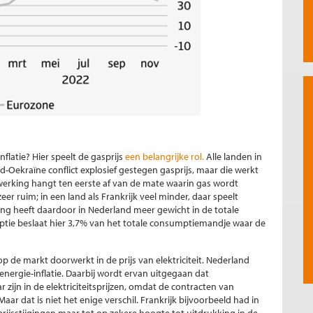
nflatie? Hier speelt de gasprijs
een belangrijke rol.
Alle landen in
Oekraïne conflict explosief gestegen gasprijs, maar die werkt
orwerking hangt ten eerste af van de mate waarin gas wordt
eer ruim; in een land als Frankrijk veel minder, daar speelt
jging heeft daardoor in Nederland meer gewicht in de totale
mptie beslaat hier 3,7% van het totale consumptiemandje waar de
op de markt doorwerkt in de prijs van elektriciteit. Nederland
ergie-inflatie. Daarbij wordt ervan uitgegaan dat
 zijn in de elektriciteitsprijzen, omdat de contracten van
aar dat is niet het enige verschil. Frankrijk bijvoorbeeld had in