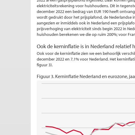
2022 al een gasprijsplafond ingesteld. Daar komen gasp
elektriciteitsrekening voor huishoudens. Dit in tegens
december 2022 een bedrag van EUR 190 heeft ontvangen
wordt gedrukt door het prijsplafond, de Nederlandse inf
aangezien er inmiddels ook in Nederland een prijsplafo
prijsverhoging van elektriciteit sinds begin 2022 in Ned
huishouden berekenen we die op ruim 200%; voor Fran
Ook de kerninflatie is in Nederland relatief
Ook voor de kerninflatie zien we een behoorlijk versch
december 2022 en 7,1% voor Nederland. Het kerninflatie
figuur 3).
Figuur 3. Kerninflatie Nederland en eurozone, ja