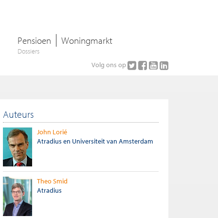
Pensioen
Woningmarkt
Dossiers
Volg ons op
Auteurs
John Lorié
Atradius en Universiteit van Amsterdam
Theo Smid
Atradius