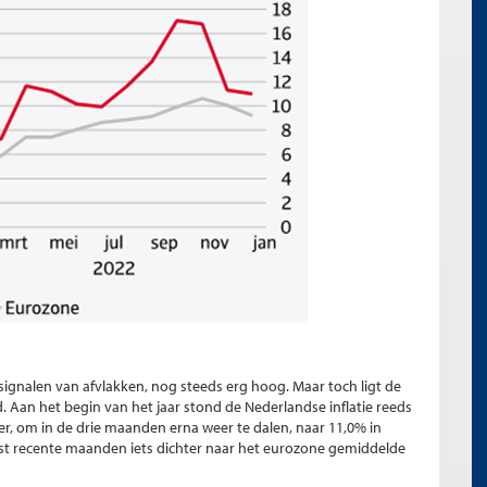
e signalen van afvlakken, nog steeds erg hoog. Maar toch ligt de
nd. Aan het begin van het jaar stond de Nederlandse inflatie reeds
er, om in de drie maanden erna weer te dalen, naar 11,0% in
est recente maanden iets dichter naar het eurozone gemiddelde