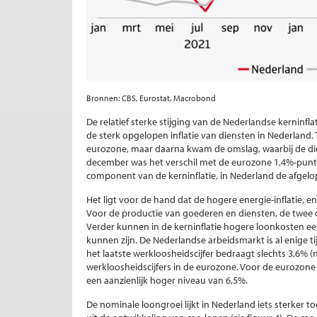
Bronnen: CBS, Eurostat, Macrobond
De relatief sterke stijging van de Nederlandse kerninfl
de sterk opgelopen inflatie van diensten in Nederland. T
eurozone, maar daarna kwam de omslag, waarbij de dien
december was het verschil met de eurozone 1,4%-punt. 
component van de kerninflatie, in Nederland de afgelo
Het ligt voor de hand dat de hogere energie-inflatie, en
Voor de productie van goederen en diensten, de twee 
Verder kunnen in de kerninflatie hogere loonkosten een 
kunnen zijn. De Nederlandse arbeidsmarkt is al enige t
het laatste werkloosheidscijfer bedraagt slechts 3,6%
werkloosheidscijfers in de eurozone. Voor de eurozone
een aanzienlijk hoger niveau van 6,5%.
De nominale loongroei lijkt in Nederland iets sterker to