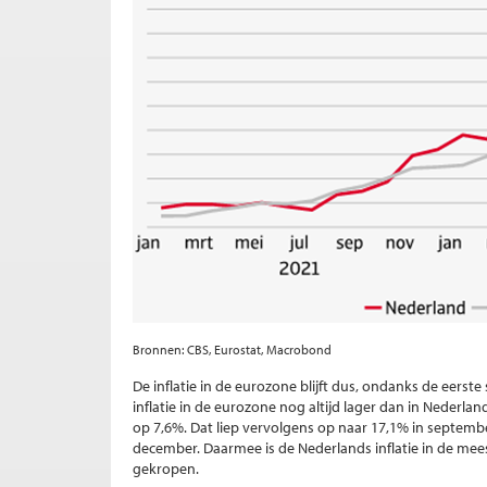
Bronnen: CBS, Eurostat, Macrobond
De inflatie in de eurozone blijft dus, ondanks de eerst
inflatie in de eurozone nog altijd lager dan in Nederla
op 7,6%. Dat liep vervolgens op naar 17,1% in septemb
december. Daarmee is de Nederlands inflatie in de me
gekropen.