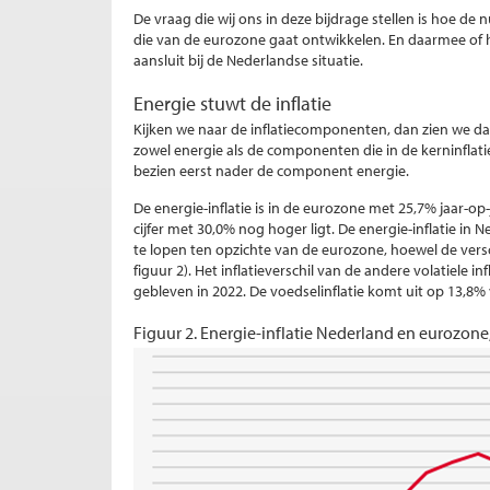
De vraag die wij ons in deze bijdrage stellen is hoe de 
die van de eurozone gaat ontwikkelen. En daarmee of h
aansluit bij de Nederlandse situatie.
Energie stuwt de inflatie
Kijken we naar de inflatiecomponenten, dan zien we dat
zowel energie als de componenten die in de kerninflatie
bezien eerst nader de component energie.
De energie-inflatie is in de eurozone met 25,7% jaar-op
cijfer met 30,0% nog hoger ligt. De energie-inflatie i
te lopen ten opzichte van de eurozone, hoewel de vers
figuur 2). Het inflatieverschil van de andere volatiele 
gebleven in 2022. De voedselinflatie komt uit op 13,8
Figuur 2. Energie-inflatie Nederland en eurozone