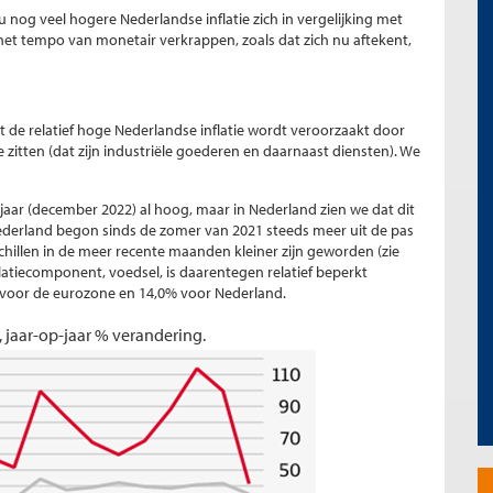
nu nog veel hogere Nederlandse inflatie zich in vergelijking met
et tempo van monetair verkrappen, zoals dat zich nu aftekent,
 de relatief hoge Nederlandse inflatie wordt veroorzaakt door
 zitten (dat zijn industriële goederen en daarnaast diensten). We
-jaar (december 2022) al hoog, maar in Nederland zien we dat dit
n Nederland begon sinds de zomer van 2021 steeds meer uit de pas
chillen in de meer recente maanden kleiner zijn geworden (zie
inflatiecomponent, voedsel, is daarentegen relatief beperkt
% voor de eurozone en 14,0% voor Nederland.
, jaar-op-jaar % verandering.