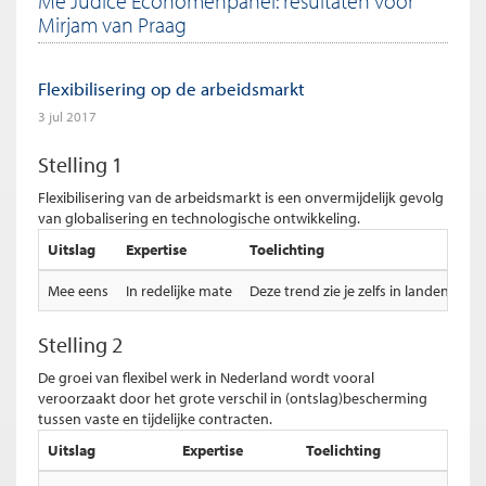
Me Judice Economenpanel: resultaten voor
Mirjam van Praag
Flexibilisering op de arbeidsmarkt
3 jul 2017
Stelling 1
Flexibilisering van de arbeidsmarkt is een onvermijdelijk gevolg
van globalisering en technologische ontwikkeling.
Uitslag
Expertise
Toelichting
Mee eens
In redelijke mate
Deze trend zie je zelfs in landen m
Stelling 2
De groei van flexibel werk in Nederland wordt vooral
veroorzaakt door het grote verschil in (ontslag)bescherming
tussen vaste en tijdelijke contracten.
Uitslag
Expertise
Toelichting