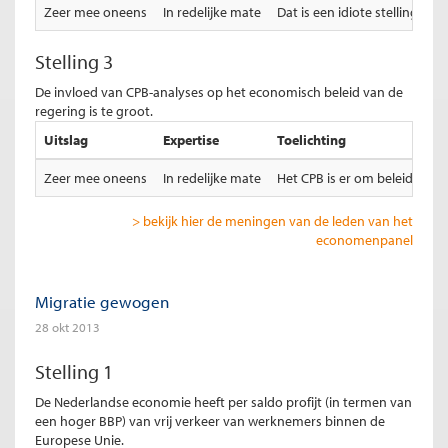
Zeer mee oneens
In redelijke mate
Dat is een idiote stelling. 
Stelling 3
De invloed van CPB-analyses op het economisch beleid van de
regering is te groot.
Uitslag
Expertise
Toelichting
Zeer mee oneens
In redelijke mate
Het CPB is er om beleidsbesl
> bekijk hier de meningen van de leden van het
economenpanel
Migratie gewogen
28 okt 2013
Stelling 1
De Nederlandse economie heeft per saldo profijt (in termen van
een hoger BBP) van vrij verkeer van werknemers binnen de
Europese Unie.