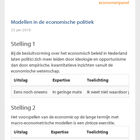
economenpanel
Modellen in de economische politiek
25 jan 2016
Stelling 1
Bij de besluitvorming over het economisch beleid in Nederland
laten politici zich meer leiden door ideologie en opportunisme
dan door empirische, kwantitatieve inzichten vanuit de
economische wetenschap.
Uitslag
Expertise
Toelichting
Eens noch oneens
In geringe mate
Ik weet niet waardoor politi
Stelling 2
Het voorspellen van de economie op de lange termijn met
macro-econometrische modellen is een zinloze exercitie.
Uitslag
Expertise
Toelichting