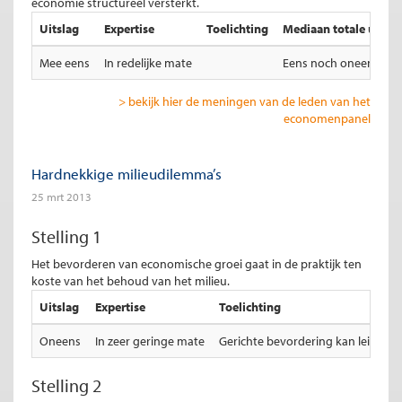
economie structureel versterkt.
Uitslag
Expertise
Toelichting
Mediaan totale uitsla
Mee eens
In redelijke mate
Eens noch oneens
> bekijk hier de meningen van de leden van het
economenpanel
Hardnekkige milieudilemma’s
25 mrt 2013
Stelling 1
Het bevorderen van economische groei gaat in de praktijk ten
koste van het behoud van het milieu.
Uitslag
Expertise
Toelichting
Oneens
In zeer geringe mate
Gerichte bevordering kan leiden 
Stelling 2