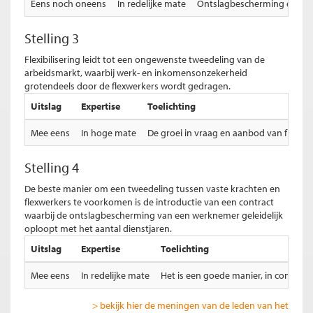
Eens noch oneens
In redelijke mate
Ontslagbescherming en de lo
Stelling 3
Flexibilisering leidt tot een ongewenste tweedeling van de
arbeidsmarkt, waarbij werk- en inkomensonzekerheid
grotendeels door de flexwerkers wordt gedragen.
Uitslag
Expertise
Toelichting
Mee eens
In hoge mate
De groei in vraag en aanbod van flex wo
Stelling 4
De beste manier om een tweedeling tussen vaste krachten en
flexwerkers te voorkomen is de introductie van een contract
waarbij de ontslagbescherming van een werknemer geleidelijk
oploopt met het aantal dienstjaren.
Uitslag
Expertise
Toelichting
Mee eens
In redelijke mate
Het is een goede manier, in combinat
> bekijk hier de meningen van de leden van het