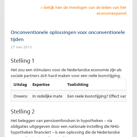
> bekijk hier de meningen van de leden van het
economenpanel
Onconventionele oplossingen voor onconventionele
tijden
27 mei 2013
Stelling 1
Het zou een stimulans voor de Nederlandse economie zijn als
sociale partners zich hard maken voor een reële loonstijging.
Uitslag
Expertise
Toelichting
Oneens
In redelijke mate
Een reele loonstijging? Effect van ev
Stelling 2
Het beleggen van pensioenfondsen in hypotheken – via
obligaties uitgegeven door een nationale instelling die NHG-
hypotheken financiert – is een oplossing die de Nederlandse