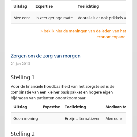
Uitslag
Expertise
Toelichting
Mee eens
In zeer geringe mate
Vooral als er ook prikkels aan 
> bekijk hier de meningen van de leden van het
economenpanel
Zorgen om de zorg van morgen
21 jan 2013
Stelling 1
Voor de financiële houdbaarheid van het zorgstelsel is de
combinatie van een kleiner basispakket en hogere eigen
bijdragen van patiënten onontkoombaar.
Uitslag
Expertise
Toelichting
Mediaan totale u
Geen mening
Er zijn alternatieven
Mee eens
Stelling 2