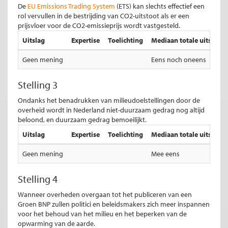
De
EU Emissions Trading System
(ETS) kan slechts effectief een
rol vervullen in de bestrijding van CO2-uitstoot als er een
prijsvloer voor de CO2-emissieprijs wordt vastgesteld.
Uitslag
Expertise
Toelichting
Mediaan totale uitslag
Geen mening
Eens noch oneens
Stelling 3
Ondanks het benadrukken van milieudoelstellingen door de
overheid wordt in Nederland niet-duurzaam gedrag nog altijd
beloond, en duurzaam gedrag bemoeilijkt.
Uitslag
Expertise
Toelichting
Mediaan totale uitslag
Geen mening
Mee eens
Stelling 4
Wanneer overheden overgaan tot het publiceren van een
Groen BNP zullen politici en beleidsmakers zich meer inspannen
voor het behoud van het milieu en het beperken van de
opwarming van de aarde.