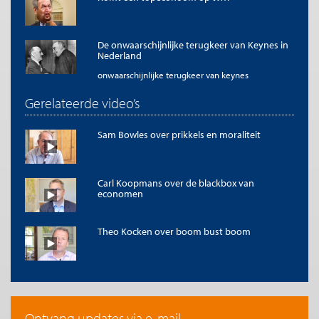
De onwaarschijnlijke terugkeer van Keynes in
Nederland
onwaarschijnlijke terugkeer van keynes
Gerelateerde video’s
Sam Bowles over prikkels en moraliteit
Carl Koopmans over de blackbox van
economen
Theo Kocken over boom bust boom
Ontvang updates via e-mail