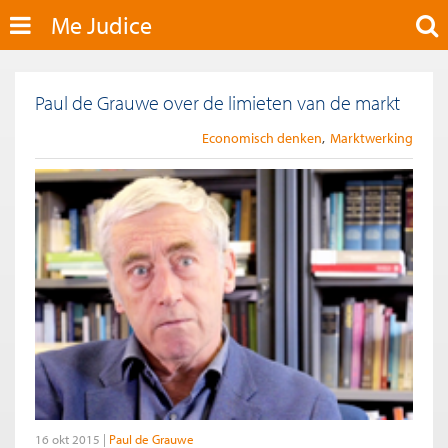
Me Judice
Paul de Grauwe over de limieten van de markt
Economisch denken
Marktwerking
16 okt 2015
Paul de Grauwe