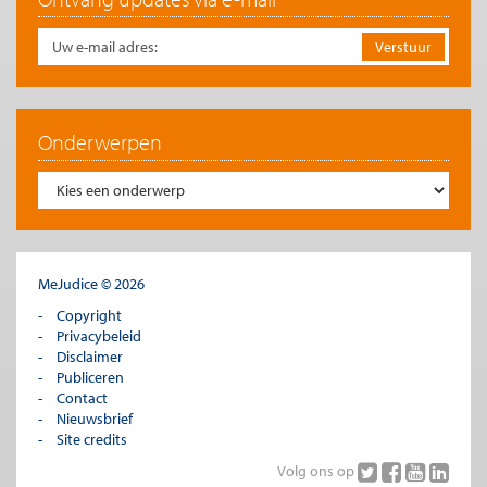
Onderwerpen
MeJudice © 2026
Copyright
Privacybeleid
Disclaimer
Publiceren
Contact
Nieuwsbrief
Site credits
Volg ons op