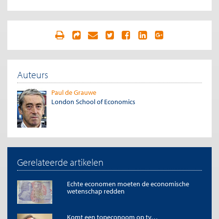
Auteurs
Paul de Grauwe
London School of Economics
Gerelateerde artikelen
Echte economen moeten de economische
wetenschap redden
Komt een topeconoom op tv…