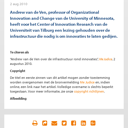
2 aug 2010
Andrew van de Ven, professor of Organizational
Innovation and Change van de University of Minnesota,
heeft voor het Center of Innovation Research van de
Universiteit van Tilburg een lezing gehouden over de
infrastructuur die nodig is om innovaties te laten gedijen.
Te citeren als
“Andrew van de Ven over de infrastructuur rond innovaties”,
Me Judice
, 2
augustus 2010.
Copyright
De titel en eerste zinnen van dit artikel mogen zonder toestemming
worden overgenomen met de bronvermelding
Me Judice
en, indien
online, een link naar het artikel. Volledige overname is slechts beperkt
toegestaan. Voor meer informatie, zie onze
copyright richtlijnen
.
Afbeelding