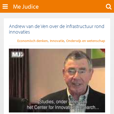
Me Judice
Andrew van de Ven over de infrastructuur rond
innovaties
Economisch denken
Innovatie
Onderwijs en wetenschap