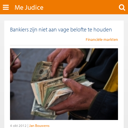
Me Judice
Bankiers zijn niet aan vage belofte te houden
Financiële markten
4 okt 2012
Jan Bouwens