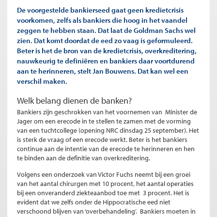
De voorgestelde bankierseed gaat geen kredietcrisis
voorkomen, zelfs als bankiers die hoog in het vaandel
zeggen te hebben staan. Dat laat de Goldman Sachs wel
zien. Dat komt doordat de eed zo vaag is geformuleerd.
Beter is het de bron van de kredietcrisis, overkreditering,
nauwkeurig te definiëren en bankiers daar voortdurend
aan te herinneren, stelt Jan Bouwens. Dat kan wel een
verschil maken.
Welk belang dienen de banken?
Bankiers zijn geschrokken van het voornemen van Minister de
Jager om een erecode in te stellen te zamen met de vorming
van een tuchtcollege (opening NRC dinsdag 25 september). Het
is sterk de vraag of een erecode werkt. Beter is het bankiers
continue aan de intentie van de erecode te herinneren en hen
te binden aan de definitie van overkreditering.
Volgens een onderzoek van Victor Fuchs neemt bij een groei
van het aantal chirurgen met 10 procent, het aantal operaties
bij een onveranderd ziekteaanbod toe met 3 procent. Het is
evident dat we zelfs onder de Hippocratische eed niet
verschoond blijven van ‘overbehandeling’. Bankiers moeten in