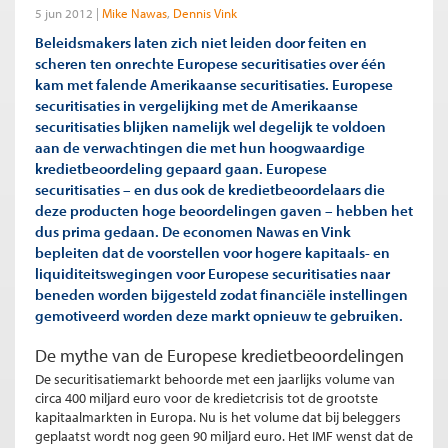
5 jun 2012
Mike Nawas
Dennis Vink
Beleidsmakers laten zich niet leiden door feiten en
scheren ten onrechte Europese securitisaties over één
kam met falende Amerikaanse securitisaties. Europese
securitisaties in vergelijking met de Amerikaanse
securitisaties blijken namelijk wel degelijk te voldoen
aan de verwachtingen die met hun hoogwaardige
kredietbeoordeling gepaard gaan. Europese
securitisaties – en dus ook de kredietbeoordelaars die
deze producten hoge beoordelingen gaven – hebben het
dus prima gedaan. De economen Nawas en Vink
bepleiten dat de voorstellen voor hogere kapitaals- en
liquiditeitswegingen voor Europese securitisaties naar
beneden worden bijgesteld zodat financiële instellingen
gemotiveerd worden deze markt opnieuw te gebruiken.
De mythe van de Europese kredietbeoordelingen
De securitisatiemarkt behoorde met een jaarlijks volume van
circa 400 miljard euro voor de kredietcrisis tot de grootste
kapitaalmarkten in Europa. Nu is het volume dat bij beleggers
geplaatst wordt nog geen 90 miljard euro. Het IMF wenst dat de