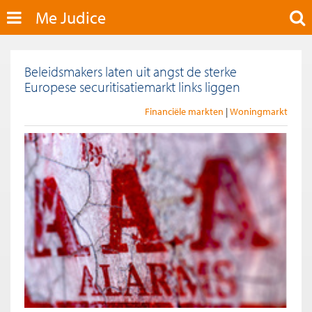
Me Judice
Beleidsmakers laten uit angst de sterke
Europese securitisatiemarkt links liggen
Financiële markten
Woningmarkt