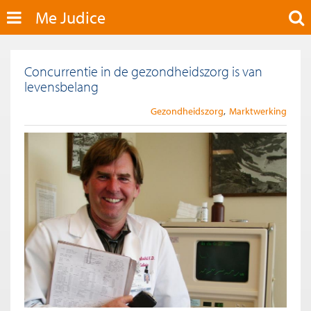
Me Judice
Concurrentie in de gezondheidszorg is van
levensbelang
Gezondheidszorg
Marktwerking