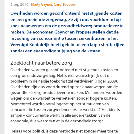
8 sep 2010
Marty Gaynor
Carol Propper
Overheden worden geconfronteerd met stijgende kosten
en een groeiende zorgvraag. Ze zijn dus voortdurend op
zoek naar wegen om de gezondheidszorg productiever te
maken. De economen Gaynor en Propper stellen dat de
invoering van concurrentie tussen ziekenhuizen in het
Verenigd Koninkrijk heeft geleid tot een lager sterftecijfer
zonder een evenredige stijging van de kosten.
Zoektocht naar betere zorg
Overheden worden geconfronteerd met stijgende kosten en
een groeiende zorgvraag. Het is niet waarschijnlijk dat dit
probleem in de nabije toekomst zal verdwijnen (Fogel, 2008).
Overheden zijn dus voortdurend op zoek naar wegen om de
gezondheidszorg productiever te maken. Met andere woorden,
wegen om de kwaliteit te verbeteren zonder hogere kosten.
Momenteel wordt vooral ingezet op het stimuleren van
concurrentie tussen zorgverleners. Maar werkt dit? Het idee is
simpel – concurrentie werkt in alle andere takken van de
economie, dus waarom niet in de gezondheidszorg?
Helaas voor politici, is deze methode niet zonder meer toe te