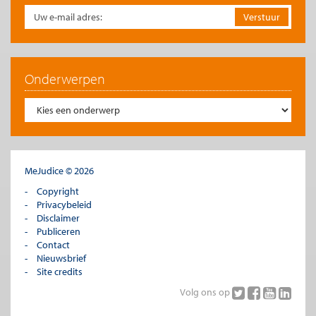
Onderwerpen
MeJudice © 2026
Copyright
Privacybeleid
Disclaimer
Publiceren
Contact
Nieuwsbrief
Site credits
Volg ons op