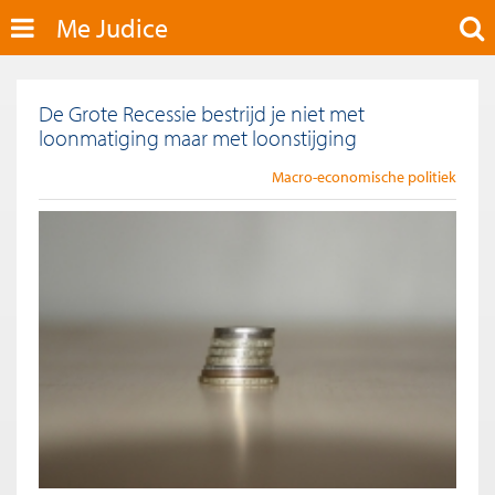
Me Judice
De Grote Recessie bestrijd je niet met
loonmatiging maar met loonstijging
Macro-economische politiek