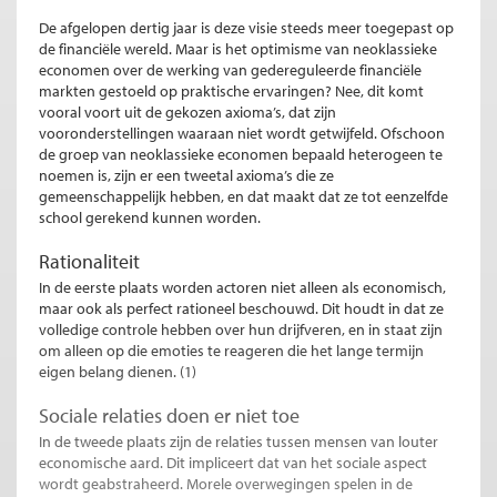
De afgelopen dertig jaar is deze visie steeds meer toegepast op
de financiële wereld. Maar is het optimisme van neoklassieke
economen over de werking van gedereguleerde financiële
markten gestoeld op praktische ervaringen? Nee, dit komt
vooral voort uit de gekozen axioma’s, dat zijn
vooronderstellingen waaraan niet wordt getwijfeld. Ofschoon
de groep van neoklassieke economen bepaald heterogeen te
noemen is, zijn er een tweetal axioma’s die ze
gemeenschappelijk hebben, en dat maakt dat ze tot eenzelfde
school gerekend kunnen worden.
Rationaliteit
In de eerste plaats worden actoren niet alleen als economisch,
maar ook als perfect rationeel beschouwd. Dit houdt in dat ze
volledige controle hebben over hun drijfveren, en in staat zijn
om alleen op die emoties te reageren die het lange termijn
eigen belang dienen. (1)
Sociale relaties doen er niet toe
In de tweede plaats zijn de relaties tussen mensen van louter
economische aard. Dit impliceert dat van het sociale aspect
wordt geabstraheerd. Morele overwegingen spelen in de